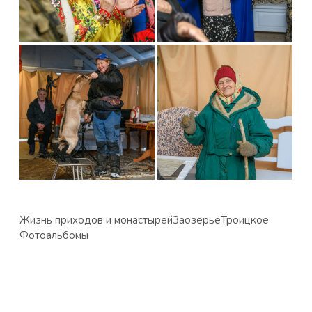
Жизнь приходов и монастырей
Заозерье
Троицкое
Фотоальбомы