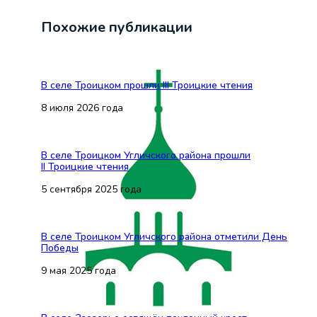
Похожие публикации
В селе Троицком прошли III Троицкие чтения
8 июля 2026 года
В селе Троицком Угличского района прошли
II Троицкие чтения
5 сентября 2025 года
В селе Троицком Угличского района отметили День
Победы
9 мая 2025 года