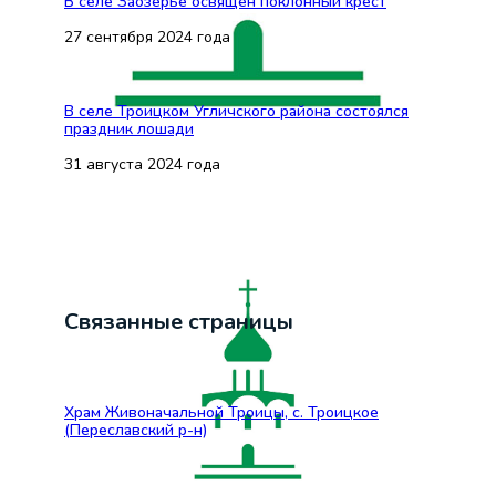
В селе Заозерье освящён поклонный крест
27 сентября 2024 года
В селе Троицком Угличского района состоялся
праздник лошади
31 августа 2024 года
Связанные страницы
Храм Живоначальной Троицы, с. Троицкое
(Переславский р-н)