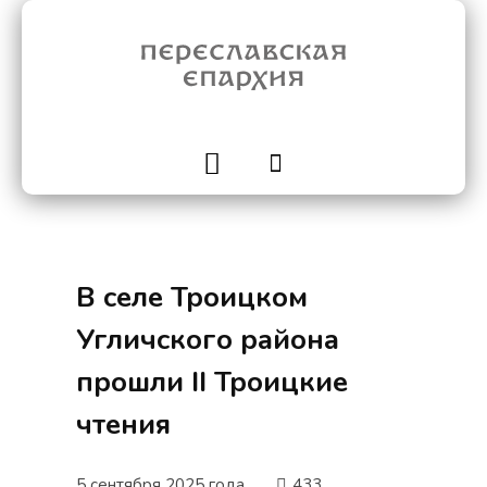
В селе Троицком
Угличского района
прошли II Троицкие
чтения
5 сентября 2025 года
433