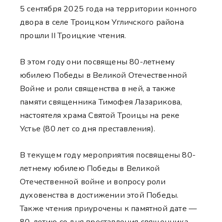
5 сентября 2025 года на территории конного
двора в селе Троицком Угличского района
прошли II Троицкие чтения.
В этом году они посвящены 80-летнему
юбилею Победы в Великой Отечественной
Войне и роли священства в ней, а также
памяти священника Тимофея Лазарикова,
настоятеля храма Святой Троицы на реке
Устье (80 лет со дня преставления).
В текущем году мероприятия посвящены 80-
летнему юбилею Победы в Великой
Отечественной войне и вопросу роли
духовенства в достижении этой Победы.
Также чтения приурочены к памятной дате —
80-летию со дня преставления священника