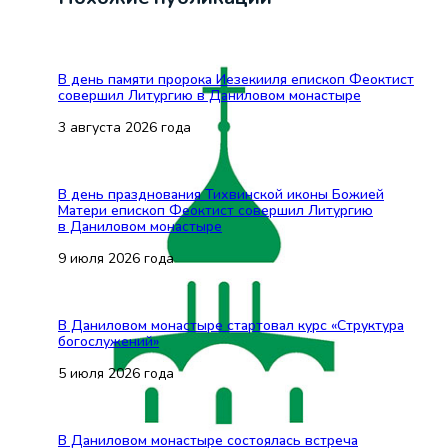
В день памяти пророка Иезекииля епископ Феоктист
совершил Литургию в Даниловом монастыре
3 августа 2026 года
В день празднования Тихвинской иконы Божией
Матери епископ Феоктист совершил Литургию
в Даниловом монастыре
9 июля 2026 года
В Даниловом монастыре стартовал курс «Структура
богослужений»
5 июля 2026 года
В Даниловом монастыре состоялась встреча