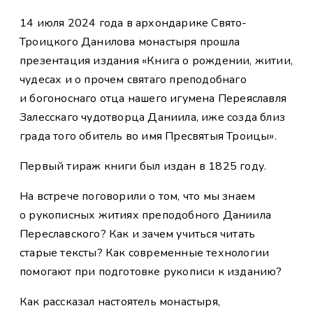
14 июля 2024 года в архондарике Свято-
Троицкого Данилова монастыря прошла
презентация издания «Книга о рождении, житии,
чудесах и о прочем святаго преподобнаго
и богоноснаго отца нашего игумена Переяславля
Залесскаго чудотворца Даниила, иже созда близ
града того обитель во имя Пресвятыя Троицы».
Первый тираж книги был издан в 1825 году.
На встрече поговорили о том, что мы знаем
о рукописных житиях преподобного Даниила
Переславского? Как и зачем учиться читать
старые тексты? Как современные технологии
помогают при подготовке рукописи к изданию?
Как рассказал настоятель монастыря,