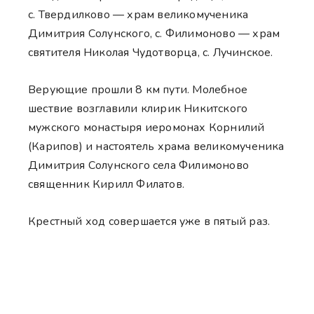
с. Твердилково — храм великомученика
Димитрия Солунского, с. Филимоново — храм
святителя Николая Чудотворца, с. Лучинское.
Верующие прошли 8 км пути. Молебное
шествие возглавили клирик Никитского
мужского монастыря иеромонах Корнилий
(Карипов) и настоятель храма великомученика
Димитрия Солунского села Филимоново
священник Кирилл Филатов.
Крестный ход совершается уже в пятый раз.