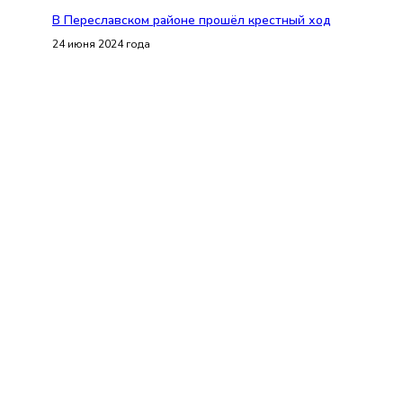
В Переславском районе прошёл крестный ход
24 июня 2024 года