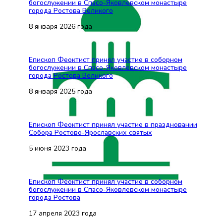
богослужении в Спасо-Яковлевском монастыре
города Ростова Великого
8 января 2026 года
Епископ Феоктист принял участие в соборном
богослужении в Спасо-Яковлевском монастыре
города Ростова Великого
8 января 2025 года
Епископ Феоктист принял участие в праздновании
Собора Ростово-Ярославских святых
5 июня 2023 года
Епископ Феоктист принял участие в соборном
богослужении в Спасо-Яковлевском монастыре
города Ростова
17 апреля 2023 года