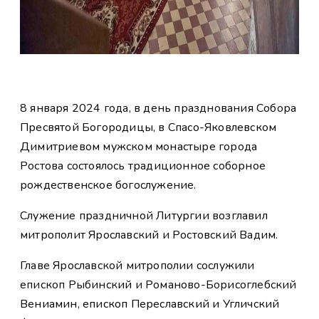
8 января 2024 года, в день празднования Собора
Пресвятой Богородицы, в Спасо-Яковлевском
Димитриевом мужском монастыре города
Ростова состоялось традиционное соборное
рождественское богослужение.
Служение праздничной Литургии возглавил
митрополит Ярославский и Ростовский Вадим.
Главе Ярославской митрополии сослужили
епископ Рыбинский и Романово-Борисоглебский
Вениамин, епископ Переславский и Угличский