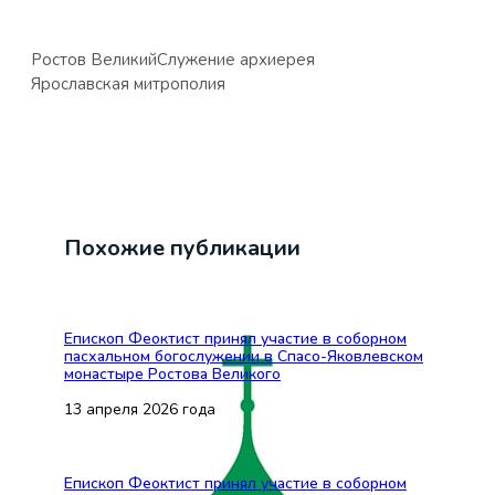
Ростов Великий
Служение архиерея
Ярославская митрополия
Похожие публикации
Епископ Феоктист принял участие в соборном
пасхальном богослужении в Спасо-Яковлевском
монастыре Ростова Великого
13 апреля 2026 года
Епископ Феоктист принял участие в соборном