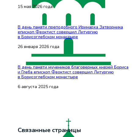
15 мая 2026 года
В день памяти преподобного Иринарха Затворника
епископ Феоктист совершил Литургию
в Борисоглебском монастыре
26 января 2026 года
В день памяти мучеников благоверных князей Бориса
и Глеба епископ Феоктист совершил Литургию
в Борисоглебском монастыре
6 августа 2025 года
Связанные страницы