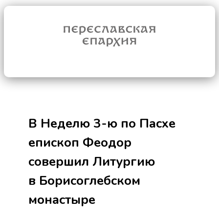
В Неделю 3-ю по Пасхе
епископ Феодор
совершил Литургию
в Борисоглебском
монастыре