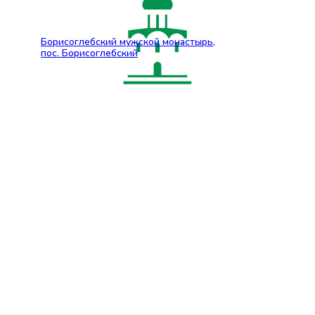
Борисоглебский мужской монастырь,
пос. Борисоглебский