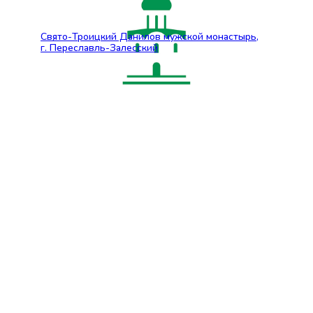
Свято-Троицкий Данилов мужской монастырь,
г. Переславль-Залесский