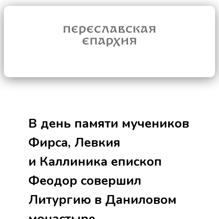
В день памяти мучеников
Фирса, Левкия
и Каллиника епископ
Феодор совершил
Литургию в Даниловом
монастыре