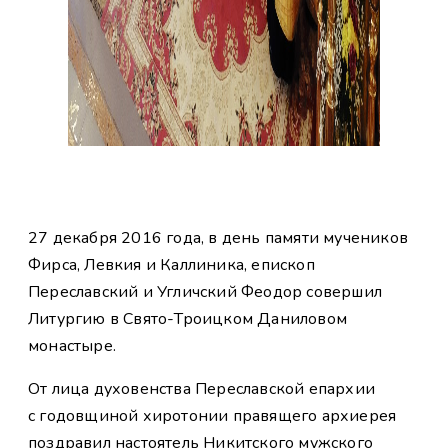
27 декабря 2016 года, в день памяти мучеников
Фирса, Левкия и Каллиника, епископ
Переславский и Угличский Феодор совершил
Литургию в Свято-Троицком Даниловом
монастыре.
От лица духовенства Переславской епархии
с годовщиной хиротонии правящего архиерея
поздравил настоятель Никитского мужского