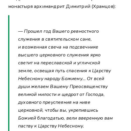
монастыря архимандрит Димитрий (Храмцов):
— Прошел год Вашего ревностного
служения в святительском сане,
и возженная свеча на подсвечнике
высшего церковного служения ярко
светит на переславской и угличской
земле, освещая путь спасения к Царству
Небесному народу Божиему… От всей
души желаем Вашему Преосвященству
великой милости и щедрот от Господа,
духовного преуспеяния на ниве
церковной, чтобы вы, укрепившись
Божией благодатью, вели вверенную вам
паству к Царству Небесному.