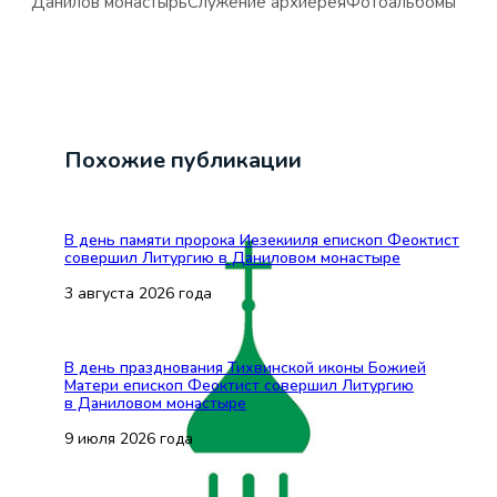
Данилов монастырь
Служение архиерея
Фотоальбомы
Похожие публикации
В день памяти пророка Иезекииля епископ Феоктист
совершил Литургию в Даниловом монастыре
3 августа 2026 года
В день празднования Тихвинской иконы Божией
Матери епископ Феоктист совершил Литургию
в Даниловом монастыре
9 июля 2026 года