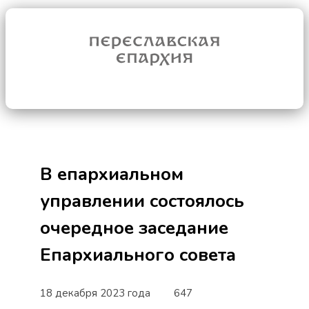
В епархиальном
управлении состоялось
очередное заседание
Епархиального совета
18 декабря 2023 года
647