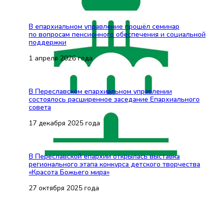
В епархиальном управление прошёл семинар
по вопросам пенсионного обеспечения и социальной
поддержки
1 апреля 2026 года
В Переславском епархиальном управлении
состоялось расширенное заседание Епархиального
совета
17 декабря 2025 года
В Переславской епархии открылась выставка
регионального этапа конкурса детского творчества
«Красота Божьего мира»
27 октября 2025 года