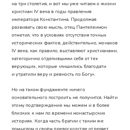
на три столетия, и вот мы уже читаем о жизни
христиан IV века в годы правления
императора Константина. Продолжая
развивать свою мысль, отец Пантелеимон
отметил, что в условиях отсутствия точных
исторических фактов, действительно, монахов
IV века, как правило, выставляют христианами,
категорично отделившими себя от тех
верующих, которые «лишились благодати
и утратили веру и ревность по Богу».
Но на таком фундаменте ничего
основательного построить не получится. Найти
этому подтверждение мы можем и в более
близких к нам по времени монастырских
историях. Когда часть братии с таким же
помыслом о своём превосходстве отделяет