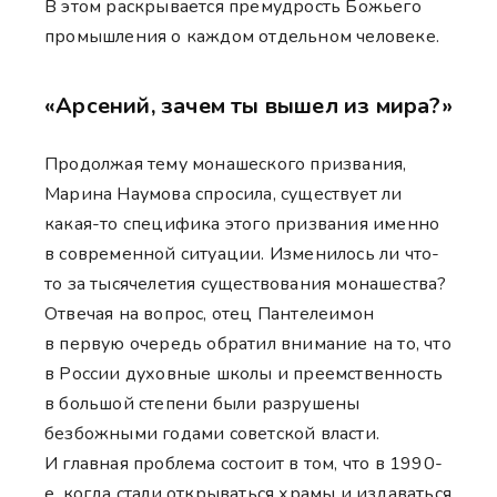
В этом раскрывается премудрость Божьего
промышления о каждом отдельном человеке.
«Арсений, зачем ты вышел из мира?»
Продолжая тему монашеского призвания,
Марина Наумова спросила, существует ли
какая-то специфика этого призвания именно
в современной ситуации. Изменилось ли что-
то за тысячелетия существования монашества?
Отвечая на вопрос, отец Пантелеимон
в первую очередь обратил внимание на то, что
в России духовные школы и преемственность
в большой степени были разрушены
безбожными годами советской власти.
И главная проблема состоит в том, что в 1990-
е, когда стали открываться храмы и издаваться