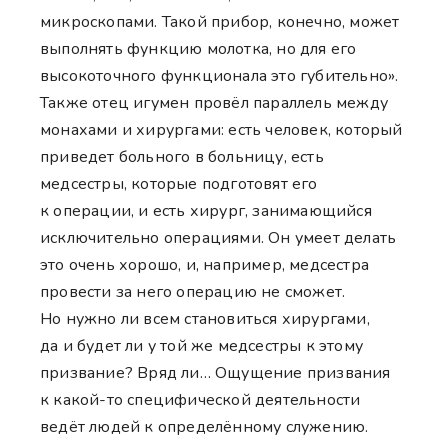
микроскопами. Такой прибор, конечно, может
выполнять функцию молотка, но для его
высокоточного функционала это губительно».
Также отец игумен провёл параллель между
монахами и хирургами: есть человек, который
приведет больного в больницу, есть
медсестры, которые подготовят его
к операции, и есть хирург, занимающийся
исключительно операциями. Он умеет делать
это очень хорошо, и, например, медсестра
провести за него операцию не сможет.
Но нужно ли всем становиться хирургами,
да и будет ли у той же медсестры к этому
призвание? Вряд ли… Ощущение призвания
к какой-то специфической деятельности
ведёт людей к определённому служению.