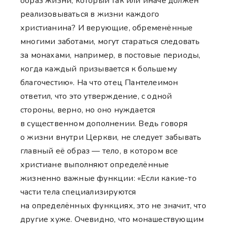
образ жизни, который так или иначе должен
реализовываться в жизни каждого
христианина? И верующие, обременённые
многими заботами, могут стараться следовать
за монахами, например, в постовые периоды,
когда каждый призывается к большему
благочестию». На что отец Пантелеимон
ответил, что это утверждение, с одной
стороны, верно, но оно нуждается
в существенном дополнении. Ведь говоря
о жизни внутри Церкви, не следует забывать
главный её образ — тело, в котором все
христиане выполняют определённые
жизненно важные функции: «Если какие-то
части тела специализируются
на определённых функциях, это не значит, что
другие хуже. Очевидно, что монашествующим