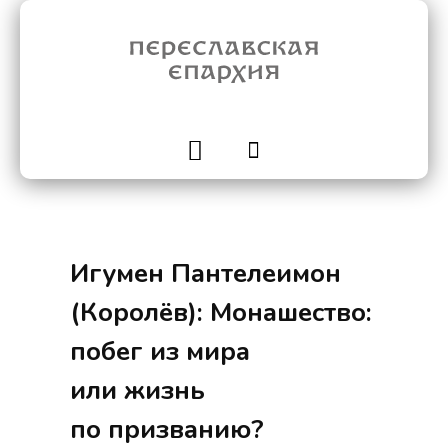
Игумен Пантелеимон
(Королёв): Монашество:
побег из мира
или жизнь
по призванию?