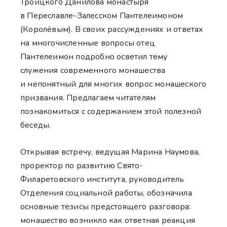
Троицкого Данилова монастыря
в Переславле-Залесском Пантелеимоном
(Королёвым). В своих рассуждениях и ответах
на многочисленные вопросы отец
Пантелеимон подробно осветил тему
служения современного монашества
и непонятный для многих вопрос монашеского
призвания. Предлагаем читателям
познакомиться с содержанием этой полезной
беседы.
Открывая встречу, ведущая Марина Наумова,
проректор по развитию Свято-
Филаретовского института, руководитель
Отделения социальной работы, обозначила
основные тезисы предстоящего разговора:
монашество возникло как ответная реакция