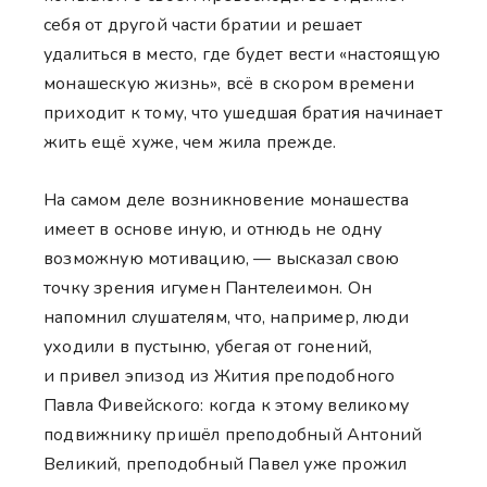
себя от другой части братии и решает
удалиться в место, где будет вести «настоящую
монашескую жизнь», всё в скором времени
приходит к тому, что ушедшая братия начинает
жить ещё хуже, чем жила прежде.
На самом деле возникновение монашества
имеет в основе иную, и отнюдь не одну
возможную мотивацию, — высказал свою
точку зрения игумен Пантелеимон. Он
напомнил слушателям, что, например, люди
уходили в пустыню, убегая от гонений,
и привел эпизод из Жития преподобного
Павла Фивейского: когда к этому великому
подвижнику пришёл преподобный Антоний
Великий, преподобный Павел уже прожил