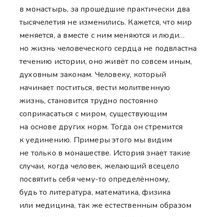
в монастырь, за прошедшие практически два
тысячелетия не изменились. Кажется, что мир
меняется, а вместе с ним меняются и люди…
но жизнь человеческого сердца не подвластна
течению истории, оно живёт по совсем иным,
духовным законам. Человеку, который
начинает поститься, вести молитвенную
жизнь, становится трудно постоянно
соприкасаться с миром, существующим
на основе других норм. Тогда он стремится
к уединению. Примеры этого мы видим
не только в монашестве. История знает такие
случаи, когда человек, желающий всецело
посвятить себя чему-то определённому,
будь то литература, математика, физика
или медицина, так же естественным образом