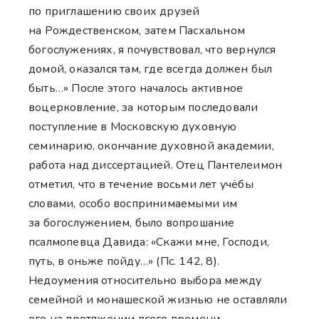
по приглашению своих друзей
на Рождественском, затем Пасхальном
богослужениях, я почувствовал, что вернулся
домой, оказался там, где всегда должен был
быть…» После этого началось активное
воцерковление, за которым последовали
поступление в Московскую духовную
семинарию, окончание духовной академии,
работа над диссертацией. Отец Пантелеимон
отметил, что в течение восьми лет учёбы
словами, особо воспринимаемыми им
за богослужением, было вопрошание
псалмопевца Давида: «Скажи мне, Господи,
путь, в оньже пойду…» (Пс. 142, 8).
Недоумения относительно выбора между
семейной и монашеской жизнью не оставляли
его на протяжении всего времени