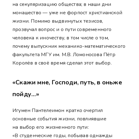
на секуляризацию общества; в наши дни
монашество — уже не форпост христианской
жизни. Помимо выдвинутых тезисов,
прозвучал вопрос и о пути современного
человека к иночеству, в том числе о том,
почему выпускник механико-математического
факультета МГУ им. М.В. Ломоносова Пётр
Королёв в своё время сделал этот выбор.
«Скажи мне, Господи, путь, в оньже
пойду…»
Игумен Пантелеимон кратко очертил
основные события жизни, повлиявшие
на выбор его жизненного пути:
«В студенческие годы, побывав однажды