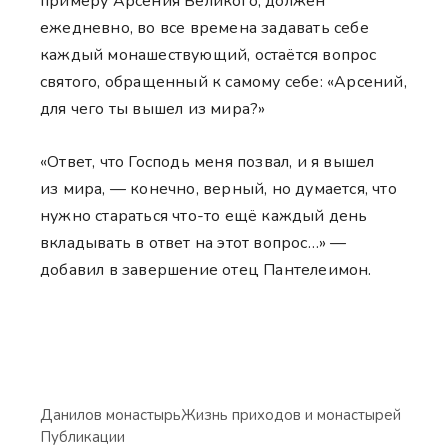
примеру Арсения Великого, должен
ежедневно, во все времена задавать себе
каждый монашествующий, остаётся вопрос
святого, обращенный к самому себе: «Арсений,
для чего ты вышел из мира?»
«Ответ, что Господь меня позвал, и я вышел
из мира, — конечно, верный, но думается, что
нужно стараться что-то ещё каждый день
вкладывать в ответ на этот вопрос…» —
добавил в завершение отец Пантелеимон.
Данилов монастырь
Жизнь приходов и монастырей
Публикации