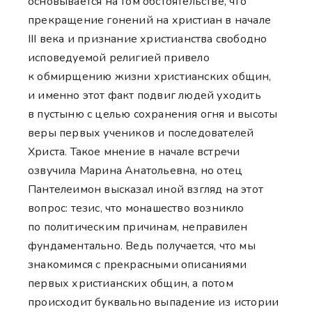
основывается на том обстоятельстве, что
прекращение гонений на христиан в начале
III века и признание христианства свободно
исповедуемой религией привело
к обмирщению жизни христианских общин,
и именно этот факт подвиг людей уходить
в пустыню с целью сохранения огня и высоты
веры первых учеников и последователей
Христа. Такое мнение в начале встречи
озвучила Марина Анатольевна, но отец
Пантелеимон высказал иной взгляд на этот
вопрос: тезис, что монашество возникло
по политическим причинам, неправилен
фундаментально. Ведь получается, что мы
знакомимся с прекрасными описаниями
первых христианских общин, а потом
происходит буквально выпадение из истории