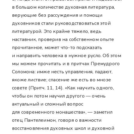
в большом количестве духовная литература,
верующие без рассуждения и помощи
духовников стали руководствоваться этой
литературой. Это крайне тяжело, ведь
наставник, проверив на собственном опыте
прочитанное, может что-то подсказать
и направить человека в нужное русло. Об этом
мы можем прочитать и в притчах Премудрого
Соломона: имже несть управления, падают,
якоже листвие; спасение же есть во мнозе
совете (Притч. 11, 14). «Как научить одного,
чтобы он потом научил другого — очень
актуальный и сложный вопрос
для современного монашества», — заметил
отец Пантелеимон, говоря о важности
восстановления духовных школ и духовной