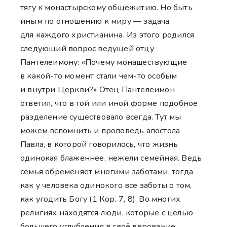
тягу к монастырскому общежитию. Но быть
иным по отношению к миру — задача
для каждого христианина. Из этого родился
следующий вопрос ведущей отцу
Пантелеимону: «Почему монашествующие
в какой-то момент стали чем-то особым
и внутри Церкви?» Отец Пантелеимон
ответил, что в той или иной форме подобное
разделение существовало всегда. Тут мы
можем вспомнить и проповедь апостола
Павла, в которой говорилось, что жизнь
одинокая блаженнее, нежели семейная. Ведь
семья обременяет многими заботами, тогда
как у человека одинокого все заботы о том,
как угодить Богу (1 Кор. 7, 8). Во многих
религиях находятся люди, которые с целью
большего углубления в своё верование