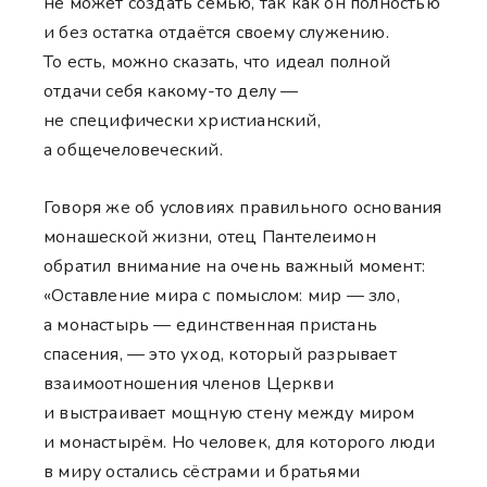
не может создать семью, так как он полностью
и без остатка отдаётся своему служению.
То есть, можно сказать, что идеал полной
отдачи себя какому-то делу —
не специфически христианский,
а общечеловеческий.
Говоря же об условиях правильного основания
монашеской жизни, отец Пантелеимон
обратил внимание на очень важный момент:
«Оставление мира с помыслом: мир — зло,
а монастырь — единственная пристань
спасения, — это уход, который разрывает
взаимоотношения членов Церкви
и выстраивает мощную стену между миром
и монастырём. Но человек, для которого люди
в миру остались сёстрами и братьями