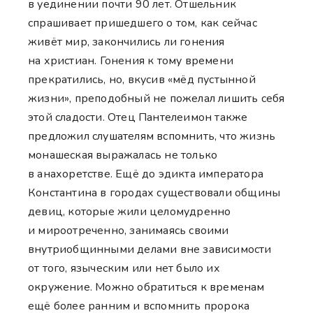
в уединении почти 90 лет. Отшельник
спрашивает пришедшего о том, как сейчас
живёт мир, закончились ли гонения
на христиан. Гонения к тому времени
прекратились, но, вкусив «мёд пустынной
жизни», преподобный не пожелал лишить себя
этой сладости. Отец Пантелеимон также
предложил слушателям вспомнить, что жизнь
монашеская выражалась не только
в анахоретстве. Ещё до эдикта императора
Константина в городах существовали общины
девиц, которые жили целомудренно
и мироотреченно, занимаясь своими
внутриобщинными делами вне зависимости
от того, языческим или нет было их
окружение. Можно обратиться к временам
ещё более ранним и вспомнить пророка