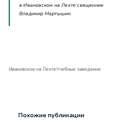
в Ивановском на Лехте священник
Владимир Мартышин.
Ивановское на Лехте
Учебные заведения
Похожие публикации