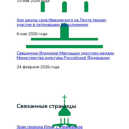
15 мая 2026 года
Хор школы села Ивановского на Лехте принял
участие в патриаршем богослужении
6 мая 2026 года
Священник Владимир Мартышин удостоен медали
Министерства культуры Российской Федерации
24 февраля 2026 года
Связанные страницы
Храм пророка Илии, с. Ивановское