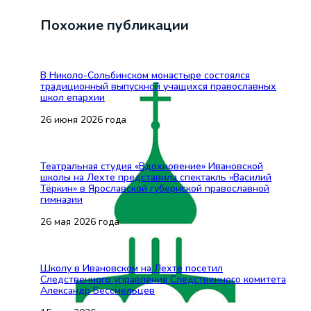
Похожие публикации
В Николо-Сольбинском монастыре состоялся
традиционный выпускной учащихся православных
школ епархии
26 июня 2026 года
Театральная студия «Вдохновение» Ивановской
школы на Лехте представила спектакль «Василий
Тёркин» в Ярославской губернской православной
гимназии
26 мая 2026 года
Школу в Ивановском на Лехте посетил
Следственного управления Следственного комитета
Александр Бессмельцев