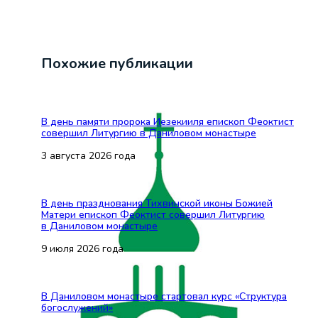
Похожие публикации
В день памяти пророка Иезекииля епископ Феоктист
совершил Литургию в Даниловом монастыре
3 августа 2026 года
В день празднования Тихвинской иконы Божией
Матери епископ Феоктист совершил Литургию
в Даниловом монастыре
9 июля 2026 года
В Даниловом монастыре стартовал курс «Структура
богослужений»