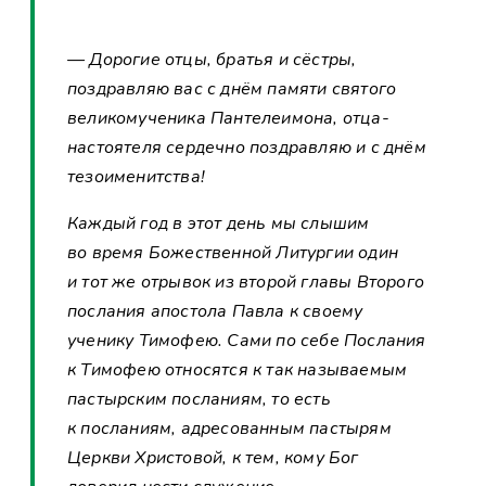
— Дорогие отцы, братья и сёстры,
поздравляю вас с днём памяти святого
великомученика Пантелеимона, отца-
настоятеля сердечно поздравляю и с днём
тезоименитства!
Каждый год в этот день мы слышим
во время Божественной Литургии один
и тот же отрывок из второй главы Второго
послания апостола Павла к своему
ученику Тимофею. Сами по себе Послания
к Тимофею относятся к так называемым
пастырским посланиям, то есть
к посланиям, адресованным пастырям
Церкви Христовой, к тем, кому Бог