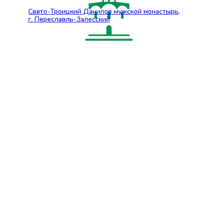
Свято-Троицкий Данилов мужской монастырь,
г. Переславль-Залесский