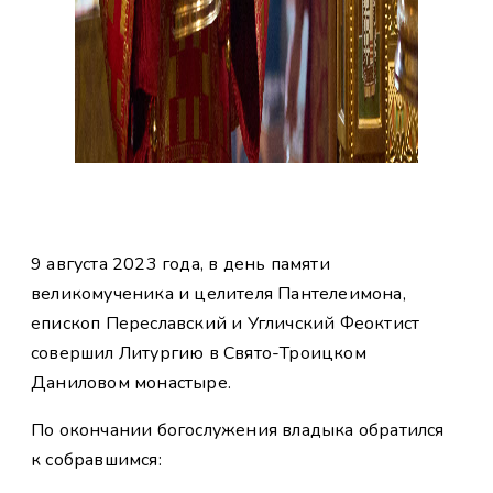
9 августа 2023 года, в день памяти
великомученика и целителя Пантелеимона,
епископ Переславский и Угличский Феоктист
совершил Литургию в Свято-Троицком
Даниловом монастыре.
По окончании богослужения владыка обратился
к собравшимся: