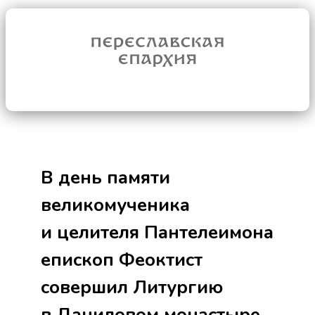
В день памяти
великомученика
и целителя Пантелеимона
епископ Феоктист
совершил Литургию
в Даниловом монастыре