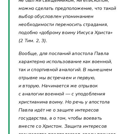
не был ни священником, ни епископом,
можно сделать предположение, что такой
выбор обусловлен упоминанием
необходимости переносить страдания,
подобно «доброму воину Иисуса Христа»
(2 Тим. 2, 3).
Вообще, для посланий апостола Павла
характерно использование как военной,
так и спортивной аналогий. В нынешнем
отрывке мы встречаем и первую,
и вторую. Начинается же отрывок
с аналогии военной — с уподобления
христианина воину. Но речь у апостола
Павла идёт не о защите интересов
государства, а о том, чтобы воевать
вместе со Христом. Защита интересов