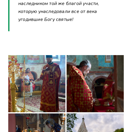
наследником той же благой участи,
которую унаследовали все от века
угодившие Богу святые!