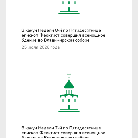
В канун Недели 8-й по Пятидесятнице
епископ Феоктист совершил всенощное
бдение во Владимирском соборе
25 июля 2026 года
В канун Недели 7-й по Пятидесятнице
епископ Феоктист совершил всенощное
бдение во Владимирском соборе