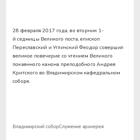
28 февраля 2017 года, во вторник 1-
й седмицы Великого поста, епископ
Переславский и Угличский Феодор совершил
великое повечерие со чтением Великого
покаянного канона преподобного Андрея
Критского во Владимирском кафедральном
соборе.
Владимирский собор
Служение архиерея