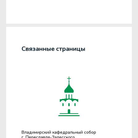
Связанные страницы
Владимирский кафедральный собор
г. Переславля-Залесского