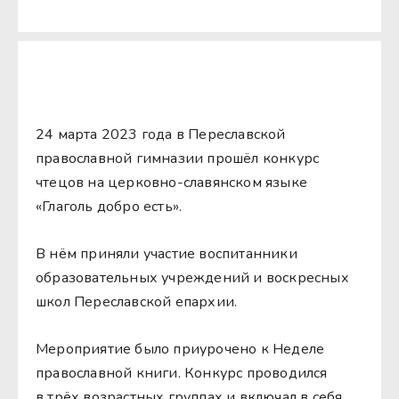
24 марта 2023 года в Переславской
православной гимназии прошёл конкурс
чтецов на церковно-славянском языке
«Глаголь добро есть».
В нём приняли участие воспитанники
образовательных учреждений и воскресных
школ Переславской епархии.
Мероприятие было приурочено к Неделе
православной книги. Конкурс проводился
в трёх возрастных группах и включал в себя