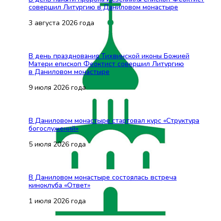
совершил Литургию в Даниловом монастыре
3 августа 2026 года
В день празднования Тихвинской иконы Божией
Матери епископ Феоктист совершил Литургию
в Даниловом монастыре
9 июля 2026 года
В Даниловом монастыре стартовал курс «Структура
богослужений»
5 июля 2026 года
В Даниловом монастыре состоялась встреча
киноклуба «Ответ»
1 июля 2026 года