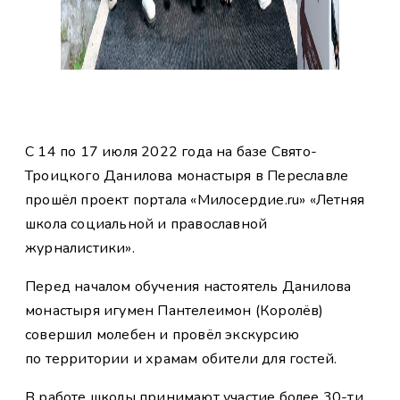
C 14 по 17 июля 2022 года на базе Свято-
Троицкого Данилова монастыря в Переславле
прошёл проект портала «Милосердие.ru» «Летняя
школа социальной и православной
журналистики».
Перед началом обучения настоятель Данилова
монастыря игумен Пантелеимон (Королёв)
совершил молебен и провёл экскурсию
по территории и храмам обители для гостей.
В работе школы принимают участие более 30-ти