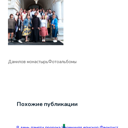
Данилов монастырь
Фотоальбомы
Похожие публикации
В день памяти пророка Иезекииля епископ Феоктист