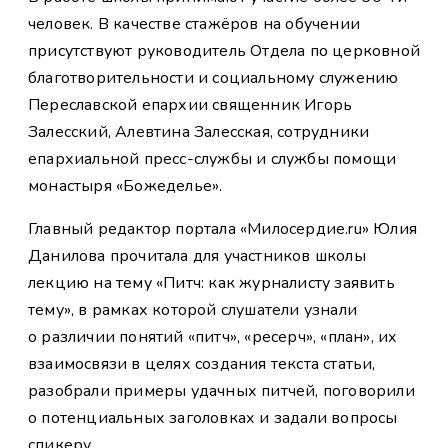
человек. В качестве стажёров на обучении
присутствуют руководитель Отдела по церковной
благотворительности и социальному служению
Переславской епархии священник Игорь
Залесский, Алевтина Залесская, сотрудники
епархиальной пресс-службы и службы помощи
монастыря «Божеделье».
Главный редактор портала «Милосердие.ru» Юлия
Данилова прочитала для участников школы
лекцию на тему «Питч: как журналисту заявить
тему», в рамках которой слушатели узнали
о различии понятий «питч», «ресерч», «план», их
взаимосвязи в целях создания текста статьи,
разобрали примеры удачных питчей, поговорили
о потенциальных заголовках и задали вопросы
спикеру.