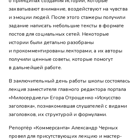
о принципах создания историй, которые
захватывают внимание, воздействуют на чувства
и эмоции людей. После этого стажеры получили
задание написать небольшие тексты в формате
постов для социальных сетей. Некоторые
истории были детально разобраны
и прокомментированы лекторами, а их авторы
получили ценные советы, которые помогут
в дальнейшей работе.
В заключительный день работы школы состоялась
лекция заместителя главного редактора портала
«Милосердие.ru» Егора Отрощенко «Искусство
заголовка», познакомившая слушателей с видами
заголовков, их структурой и формулами.
Репортёр «Коммерсанта» Александр Черных
провел для присутствующих лекцию и мастер-