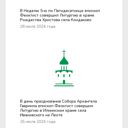
В Неделю 5‑ю по Пятидесятнице епископ
Феоктист совершил Литургию в храме
Рождества Христова села Кондаково
28 июля 2024 года
В день празднования Собора Архангела
Гавриила епископ Феоктист совершил
Литургию в Илиинском храме села
Ивановского на Лехте
26 июля 2024 года