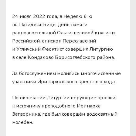
24 июля 2022 года, в Неделю 6‑ю
по Пятидесятнице, день памяти
равноапостольной Ольги, великой княгини
Российской, епископ Переславский
и Угличский Феоктист совершил Литургию
в селе Кондаково Борисоглебского района.
За богослужением молились многочисленные
участники Иринарховского крестного хода.
По окончании Литургии верующие прошли
к источнику преподобного Иринарха
Затворника, где был совершён водосвятный
молебен.