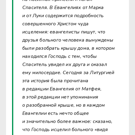
Спасителя. В Евангелиях от Марка
и от Луки содержится подробность
совершенного Христом чуда
исцеления: евангелисты пишут, что
друзья больного человека вынуждены
были разобрать крышу дома, в котором
находился Господь с тем, чтобы
Спаситель увидел их друга и оказал
ему милосердие. Сегодня за Литургией
эта история была прочитана
в редакции Евангелия от Матфея,
в этой редакции нет упоминания
о разобранной крыше, но в каждом
Евангелии есть нечто общее
и значительно более важное: сказано,
что Господь исцелил больного «видя