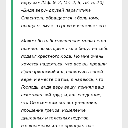
веру их» (Мф. 9, 2; Мк. 2, 5; Лк. 5, 20).
«Видя веру» друзей паралитика
Спаситель обращается к больному,
прощает ему его грехи и исцеляет его.
Может быть бесчисленное множество
причин, по которым люди берут на себя
подвиг крестного хода. Но мне очень
хочется надеяться, что все вы прошли
Иринарховский ход повинуясь своей
вере, и вместе с этим, я надеюсь, что
Господь, видя веру вашу, принял ваш
аскетический труд, и, как следствие,
что Он всем вам подаст утешение,
прощение грехов, исцеление
душевных и телесных недугов,
и в конечном итоге приведёт вас