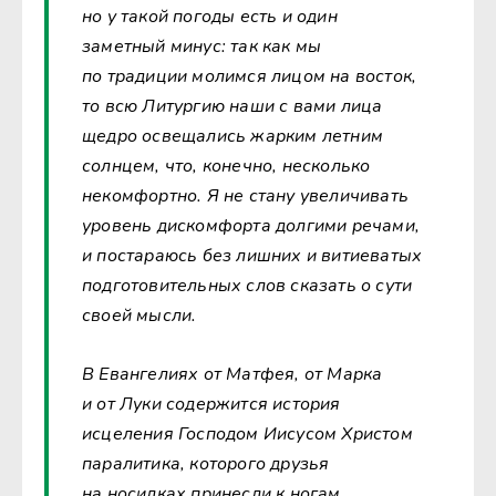
но у такой погоды есть и один
заметный минус: так как мы
по традиции молимся лицом на восток,
то всю Литургию наши с вами лица
щедро освещались жарким летним
солнцем, что, конечно, несколько
некомфортно. Я не стану увеличивать
уровень дискомфорта долгими речами,
и постараюсь без лишних и витиеватых
подготовительных слов сказать о сути
своей мысли.
В Евангелиях от Матфея, от Марка
и от Луки содержится история
исцеления Господом Иисусом Христом
паралитика, которого друзья
на носилках принесли к ногам