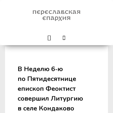
В Неделю 6‑ю
по Пятидесятнице
епископ Феоктист
совершил Литургию
в селе Кондаково