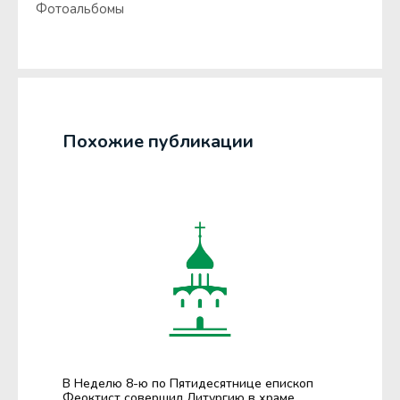
Фотоальбомы
Похожие публикации
В Неделю 8-ю по Пятидесятнице епископ
Феоктист совершил Литургию в храме