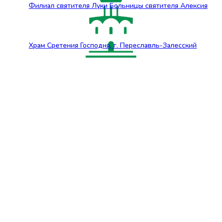
Филиал святителя Луки Больницы святителя Алексия
Храм Сретения Господня, г. Переславль-Залесский