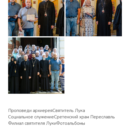
Проповеди архиерея
Святитель Лука
Социальное служение
Сретенский храм Переславль
Филиал святителя Луки
Фотоальбомы