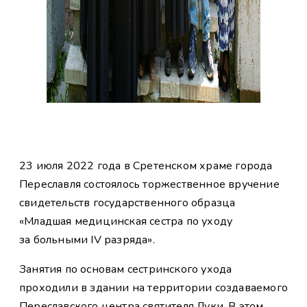
23 июля 2022 года в Сретенском храме города
Переславля состоялось торжественное вручение
свидетельств государственного образца
«Младшая медицинская сестра по уходу
за больными IV разряда».
Занятия по основам сестринского ухода
проходили в здании на территории создаваемого
Переславского центра святителя Луки. В этом