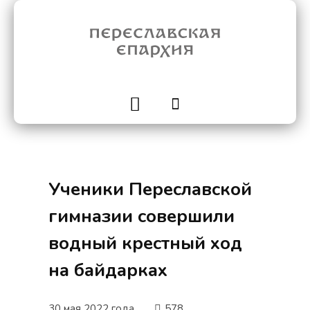
Ученики Переславской
гимназии совершили
водный крестный ход
на байдарках
30 мая 2022 года
578