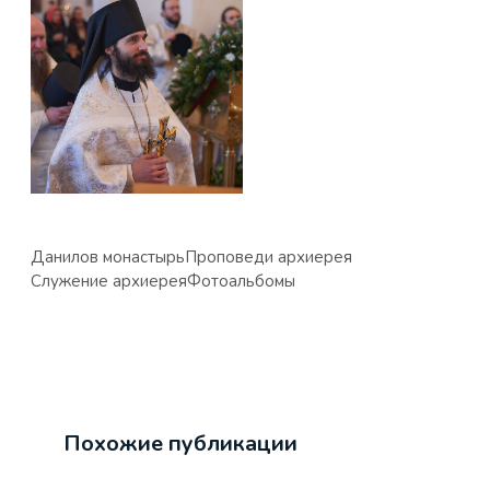
Данилов монастырь
Проповеди архиерея
Служение архиерея
Фотоальбомы
Похожие публикации