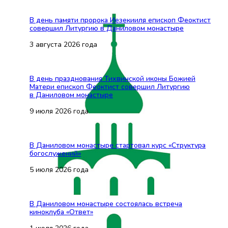
В день памяти пророка Иезекииля епископ Феоктист
совершил Литургию в Даниловом монастыре
3 августа 2026 года
В день празднования Тихвинской иконы Божией
Матери епископ Феоктист совершил Литургию
в Даниловом монастыре
9 июля 2026 года
В Даниловом монастыре стартовал курс «Структура
богослужений»
5 июля 2026 года
В Даниловом монастыре состоялась встреча
киноклуба «Ответ»