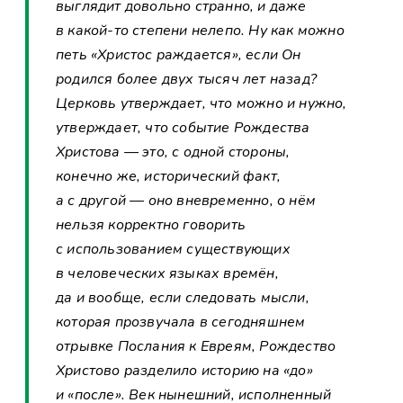
выглядит довольно странно, и даже
в какой-то степени нелепо. Ну как можно
петь «Христос раждается», если Он
родился более двух тысяч лет назад?
Церковь утверждает, что можно и нужно,
утверждает, что событие Рождества
Христова — это, с одной стороны,
конечно же, исторический факт,
а с другой — оно вневременно, о нём
нельзя корректно говорить
с использованием существующих
в человеческих языках времён,
да и вообще, если следовать мысли,
которая прозвучала в сегодняшнем
отрывке Послания к Евреям, Рождество
Христово разделило историю на «до»
и «после». Век нынешний, исполненный