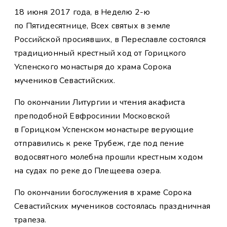
18 июня 2017 года, в Неделю 2-ю
по Пятидесятнице, Всех святых в земле
Российской просиявших, в Переславле состоялся
традиционный крестный ход от Горицкого
Успенского монастыря до храма Сорока
мучеников Севастийских.
По окончании Литургии и чтения акафиста
преподобной Евфросинии Московской
в Горицком Успенском монастыре верующие
отправились к реке Трубеж, где под пение
водосвятного молебна прошли крестным ходом
на судах по реке до Плещеева озера.
По окончании богослужения в храме Сорока
Севастийских мучеников состоялась праздничная
трапеза.