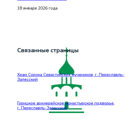
18 января 2026 года
Связанные страницы
Храм Сорока Севастийских мучеников, г. Переславль-
Залесский
Горицкое архиерейское монастырское подворье,
г. Переславль-Залесский