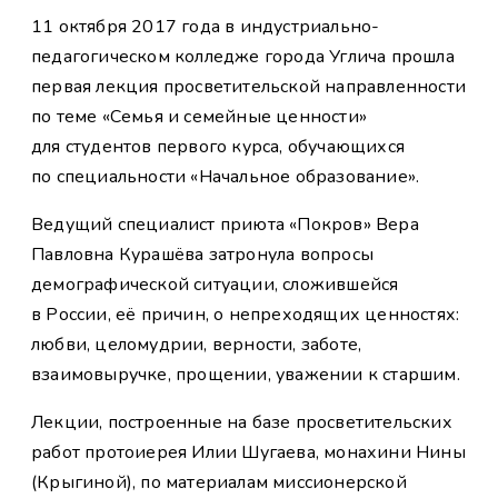
11 октября 2017 года в индустриально-
педагогическом колледже города Углича прошла
первая лекция просветительской направленности
по теме «Семья и семейные ценности»
для студентов первого курса, обучающихся
по специальности «Начальное образование».
Ведущий специалист приюта «Покров» Вера
Павловна Курашёва затронула вопросы
демографической ситуации, сложившейся
в России, её причин, о непреходящих ценностях:
любви, целомудрии, верности, заботе,
взаимовыручке, прощении, уважении к старшим.
Лекции, построенные на базе просветительских
работ протоиерея Илии Шугаева, монахини Нины
(Крыгиной), по материалам миссионерской