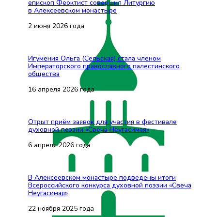
епископ Феоктист совершил Литургию
в Алексеевском монастыре
2 июня 2026 года
Игумения Ольга (Сельская) стала членом
Императорского православного палестинского
общества
16 апреля 2026 года
Отрыт приём заявок для участия в фестивале
духовной поэзии «Свеча Неугасимая»
6 апреля 2026 года
В Алексеевском монастыре подведены итоги
Всероссийского конкурса духовной поэзии «Свеча
Неугасимая»
22 ноября 2025 года