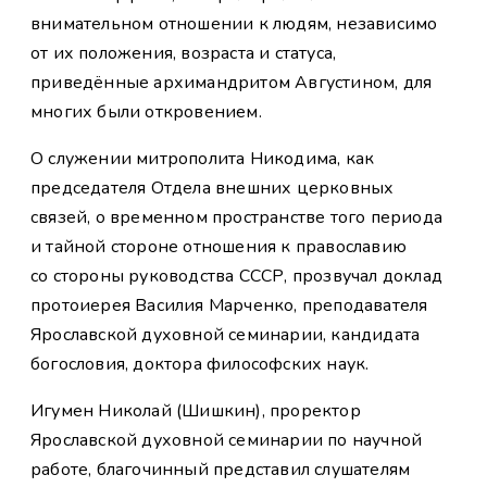
внимательном отношении к людям, независимо
от их положения, возраста и статуса,
приведённые архимандритом Августином, для
многих были откровением.
О служении митрополита Никодима, как
председателя Отдела внешних церковных
связей, о временном пространстве того периода
и тайной стороне отношения к православию
со стороны руководства СССР, прозвучал доклад
протоиерея Василия Марченко, преподавателя
Ярославской духовной семинарии, кандидата
богословия, доктора философских наук.
Игумен Николай (Шишкин), проректор
Ярославской духовной семинарии по научной
работе, благочинный представил слушателям