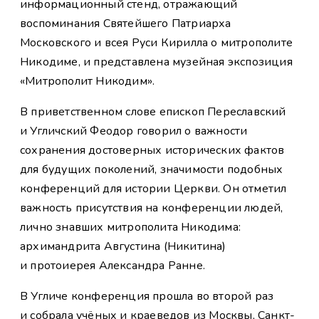
информационный стенд, отражающий
воспоминания Святейшего Патриарха
Московского и всея Руси Кирилла о митрополите
Никодиме, и представлена музейная экспозиция
«Митрополит Никодим».
В приветственном слове епископ Переславский
и Угличский Феодор говорил о важности
сохранения достоверных исторических фактов
для будущих поколений, значимости подобных
конференций для истории Церкви. Он отметил
важность присутствия на конференции людей,
лично знавших митрополита Никодима:
архимандрита Августина (Никитина)
и протоиерея Александра Ранне.
В Угличе конференция прошла во второй раз
и собрала учёных и краеведов из Москвы, Санкт-