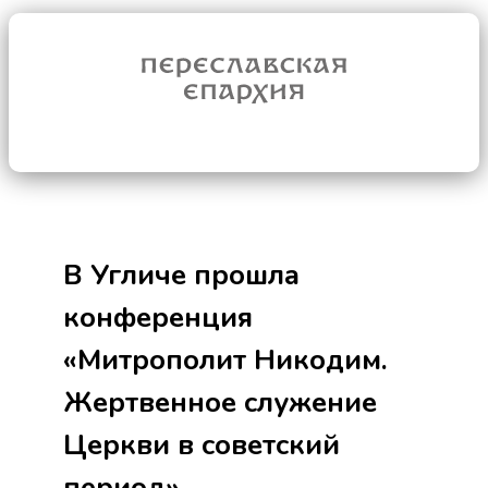
В Угличе прошла
конференция
«Митрополит Никодим.
Жертвенное служение
Церкви в советский
период»