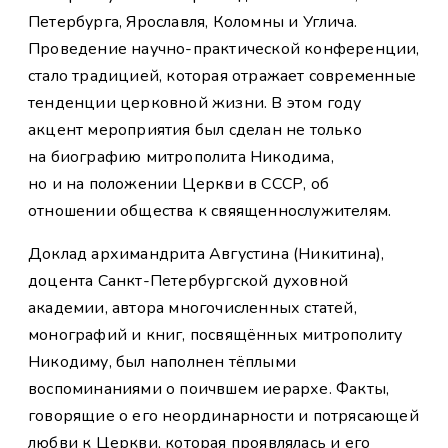
Петербурга, Ярославля, Коломны и Углича.
Проведение научно-практической конференции,
стало традицией, которая отражает современные
тенденции церковной жизни. В этом году
акцент мероприятия был сделан не только
на биографию митрополита Никодима,
но и на положении Церкви в СССР, об
отношении общества к свяященнослужителям.
Доклад архимандрита Августина (Никитина),
доцента Санкт-Петербургской духовной
академии, автора многочисленных статей,
монографий и книг, посвящённых митрополиту
Никодиму, был наполнен тёплыми
воспоминаниями о поичвшем иерархе. Факты,
говорящие о его неординарности и потрясающей
любви к Церкви, которая проявлялась и его