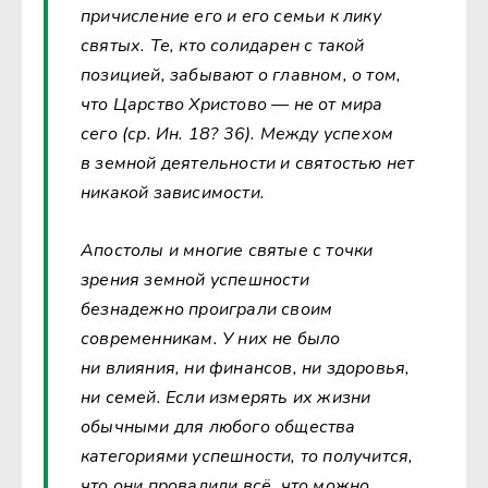
причисление его и его семьи к лику
святых. Те, кто солидарен с такой
позицией, забывают о главном, о том,
что Царство Христово — не от мира
сего (ср. Ин. 18? 36). Между успехом
в земной деятельности и святостью нет
никакой зависимости.
Апостолы и многие святые с точки
зрения земной успешности
безнадежно проиграли своим
современникам. У них не было
ни влияния, ни финансов, ни здоровья,
ни семей. Если измерять их жизни
обычными для любого общества
категориями успешности, то получится,
что они провалили всё, что можно.