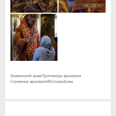
Знаменский храм
Проповеди архиерея
Служение архиерея
Фотоальбомы