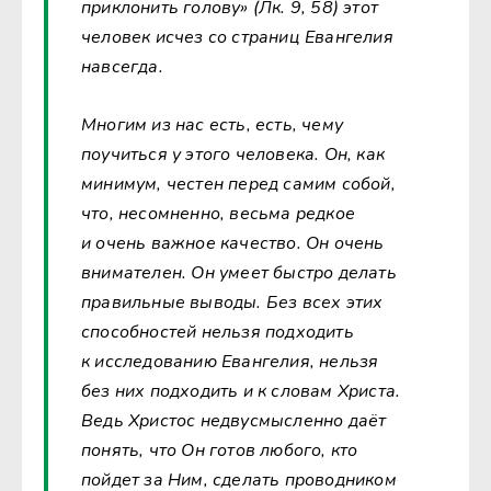
приклонить голову» (Лк. 9, 58) этот
человек исчез со страниц Евангелия
навсегда.
Многим из нас есть, есть, чему
поучиться у этого человека. Он, как
минимум, честен перед самим собой,
что, несомненно, весьма редкое
и очень важное качество. Он очень
внимателен. Он умеет быстро делать
правильные выводы. Без всех этих
способностей нельзя подходить
к исследованию Евангелия, нельзя
без них подходить и к словам Христа.
Ведь Христос недвусмысленно даёт
понять, что Он готов любого, кто
пойдет за Ним, сделать проводником