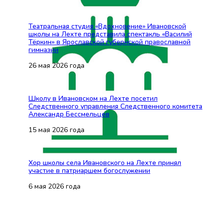
Театральная студия «Вдохновение» Ивановской
школы на Лехте представила спектакль «Василий
Тёркин» в Ярославской губернской православной
гимназии
26 мая 2026 года
Школу в Ивановском на Лехте посетил
Следственного управления Следственного комитета
Александр Бессмельцев
15 мая 2026 года
Хор школы села Ивановского на Лехте принял
участие в патриаршем богослужении
6 мая 2026 года