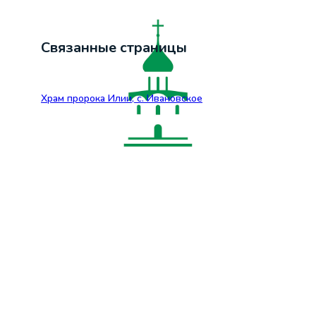
Связанные страницы
Храм пророка Илии, с. Ивановское