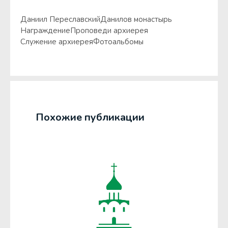
Даниил Переславский
Данилов монастырь
Награждение
Проповеди архиерея
Служение архиерея
Фотоальбомы
Похожие публикации