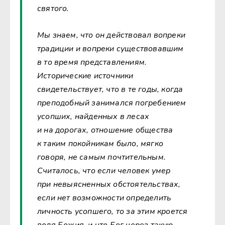
святого.
Мы знаем, что он действовал вопреки
традиции и вопреки существовавшим
в то время представлениям.
Исторические источники
свидетельствует, что в те годы, когда
преподобный занимался погребением
усопших, найденных в лесах
и на дорогах, отношение общества
к таким покойникам было, мягко
говоря, не самым почтительным.
Считалось, что если человек умер
при невыясненных обстоятельствах,
если нет возможности определить
личность усопшего, то за этим кроется
воля Божия, и что Бог через такую