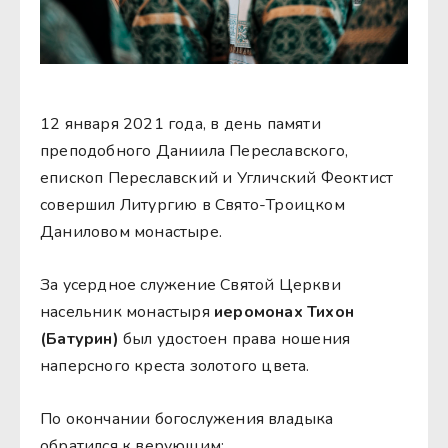
12 января 2021 года, в день памяти
преподобного Даниила Переславского,
епископ Переславский и Угличский Феоктист
совершил Литургию в Свято-Троицком
Даниловом монастыре.
За усердное служение Святой Церкви
насельник монастыря
иеромонах Тихон
(Батурин)
был удостоен права ношения
наперсного креста золотого цвета.
По окончании богослужения владыка
обратился к верующим: