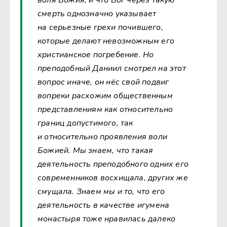
смерть однозначно указывает
на серьезные грехи почившего,
которые делают невозможным его
христианское погребение. Но
преподобный Даниил смотрел на этот
вопрос иначе, он нёс свой подвиг
вопреки расхожим общественным
представлениям как относительно
границ допустимого, так
и относительно проявления воли
Божией. Мы знаем, что такая
деятельность преподобного одних его
современников восхищала, других же
смущала. Знаем мы и то, что его
деятельность в качестве игумена
монастыря тоже нравилась далеко