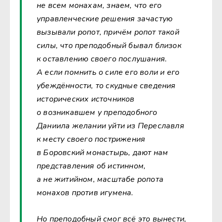
не всем монахам, знаем, что его
управленческие решения зачастую
вызывали ропот, причём ропот такой
силы, что преподобный бывал близок
к оставлению своего послушания.
А если помнить о силе его воли и его
убеждённости, то скудные сведения
исторических источников
о возникавшем у преподобного
Даниила желании уйти из Переславля
к месту своего пострижения
в Боровский монастырь, дают нам
представления об истинном,
а не житийном, масштабе ропота
монахов против игумена.
Но преподобный смог всё это вынести,