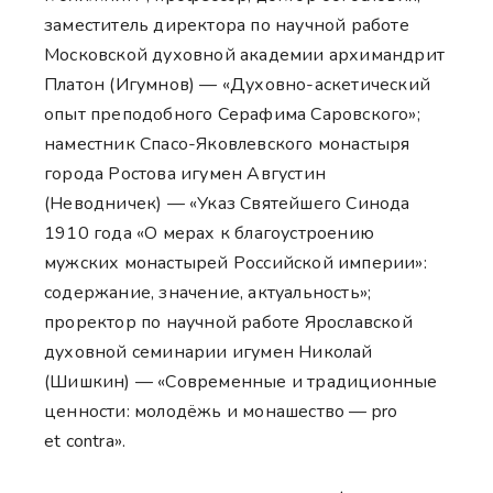
заместитель директора по научной работе
Московской духовной академии архимандрит
Платон (Игумнов) — «Духовно-аскетический
опыт преподобного Серафима Саровского»;
наместник Спасо-Яковлевского монастыря
города Ростова игумен Августин
(Неводничек) — «Указ Святейшего Синода
1910 года «О мерах к благоустроению
мужских монастырей Российской империи»:
содержание, значение, актуальность»;
проректор по научной работе Ярославской
духовной семинарии игумен Николай
(Шишкин) — «Современные и традиционные
ценности: молодёжь и монашество — pro
et contra».