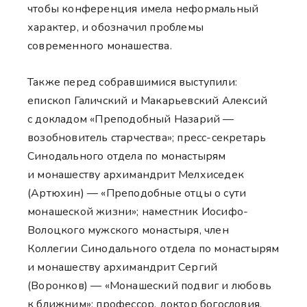
чтобы конференция имела неформальный
характер, и обозначил проблемы
современного монашества.
Также перед собравшимися выступили:
епископ Галичский и Макарьевский Алексий
с докладом «Преподобный Назарий —
возобновитель старчества»; пресс-секретарь
Синодального отдела по монастырям
и монашеству архимандрит Мелхиседек
(Артюхин) — «Преподобные отцы о сути
монашеской жизни»; наместник Иосифо-
Волоцкого мужского монастыря, член
Коллегии Синодального отдела по монастырям
и монашеству архимандрит Сергий
(Воронков) — «Монашеский подвиг и любовь
к ближним»; профессор, доктор богословия,