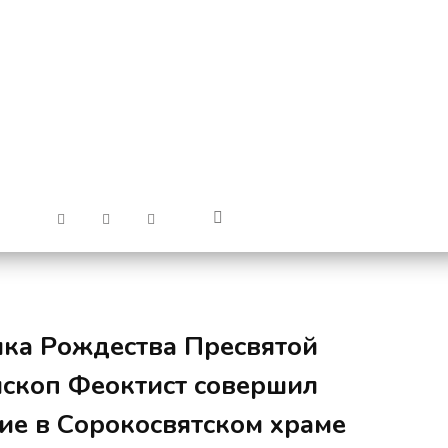
ика Рождества Пресвятой
скоп Феоктист совершил
ие в Сорокосвятском храме