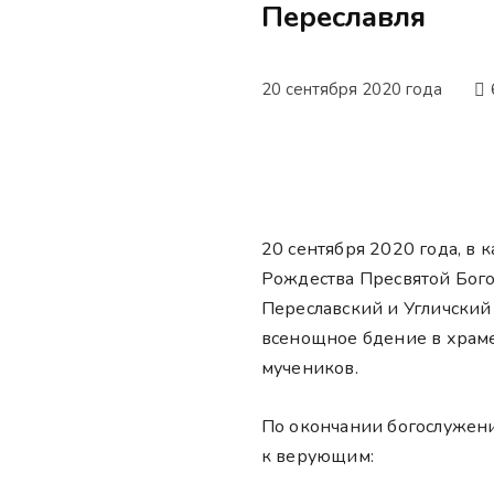
Переславля
20 сентября 2020 года
20 сентября 2020 года, в 
Рождества Пресвятой Бог
Переславский и Угличский
всенощное бдение в храм
мучеников.
По окончании богослужени
к верующим: