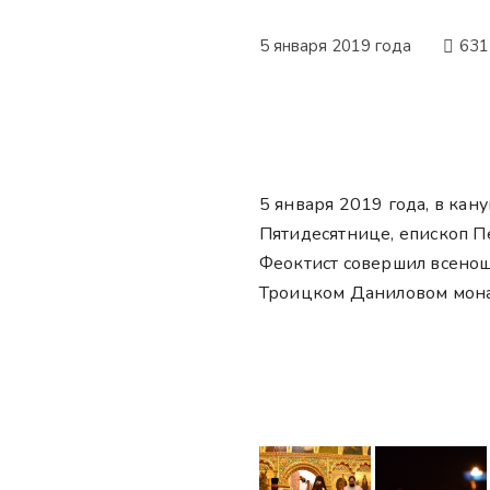
5 января 2019 года
631
5 января 2019 года, в кан
Пятидесятнице, епископ П
Феоктист совершил всенощ
Троицком Даниловом мона