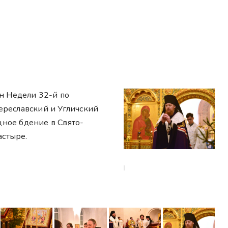
ун Недели 32-й по
ереславский и Угличский
ное бдение в Свято-
стыре.