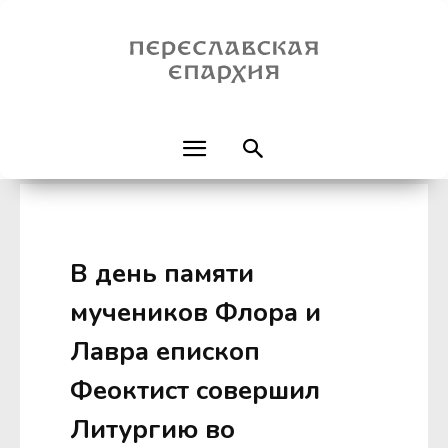
В день памяти
мучеников Флора и
Лавра епископ
Феоктист совершил
Литургию во