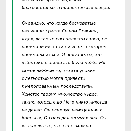
благочестивых и нравственных людей.
Очевидно, что когда бесноватые
называли Христа Сыном Божиим,
люди, которые слышали эти слова, не
понимали их в том смысле, в котором
понимаем их мы. И получается, что
в контексте эпохи это была ложь. Но
самое важное то, что эта уловка
с лёгкостью могла привести
к непоправимым последствиям.
Христос творил множество чудес,
таких, которые до Него никто никогда
не делал. Он исцелял неисцельных
больных, Он воскрешал умерших. Он
исправлял то, что невозможно