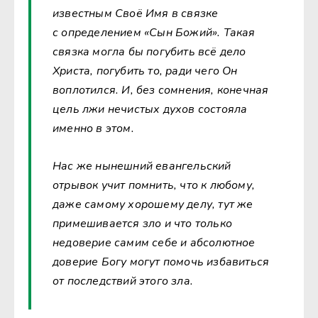
известным Своё Имя в связке
с определением «Сын Божий». Такая
связка могла бы погубить всё дело
Христа, погубить то, ради чего Он
воплотился. И, без сомнения, конечная
цель лжи нечистых духов состояла
именно в этом.
Нас же нынешний евангельский
отрывок учит помнить, что к любому,
даже самому хорошему делу, тут же
примешивается зло и что только
недоверие самим себе и абсолютное
доверие Богу могут помочь избавиться
от последствий этого зла.