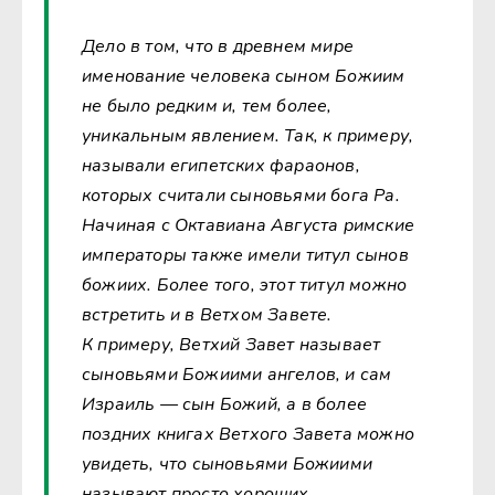
Дело в том, что в древнем мире
именование человека сыном Божиим
не было редким и, тем более,
уникальным явлением. Так, к примеру,
называли египетских фараонов,
которых считали сыновьями бога Ра.
Начиная с Октавиана Августа римские
императоры также имели титул сынов
божиих. Более того, этот титул можно
встретить и в Ветхом Завете.
К примеру, Ветхий Завет называет
сыновьями Божиими ангелов, и сам
Израиль — сын Божий, а в более
поздних книгах Ветхого Завета можно
увидеть, что сыновьями Божиими
называют просто хороших,