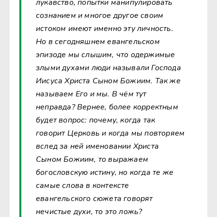
лукавство, попытки манипулировать
сознанием и многое другое своим
истоком имеют именно эту личность.
Но в сегодняшнем евангельском
эпизоде мы слышим, что одержимые
злыми духами люди называли Господа
Иисуса Христа Сыном Божиим. Так же
называем Его и мы. В чём тут
неправда? Вернее, более корректным
будет вопрос: почему, когда так
говорит Церковь и когда мы повторяем
вслед за ней именовании Христа
Сыном Божиим, то выражаем
богословскую истину, но когда те же
самые слова в контексте
евангельского сюжета говорят
нечистые духи, то это ложь?