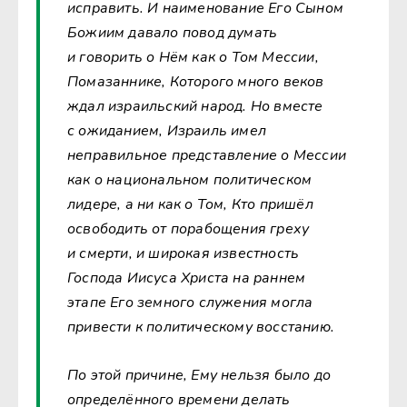
исправить. И наименование Его Сыном
Божиим давало повод думать
и говорить о Нём как о Том Мессии,
Помазаннике, Которого много веков
ждал израильский народ. Но вместе
с ожиданием, Израиль имел
неправильное представление о Мессии
как о национальном политическом
лидере, а ни как о Том, Кто пришёл
освободить от порабощения греху
и смерти, и широкая известность
Господа Иисуса Христа на раннем
этапе Его земного служения могла
привести к политическому восстанию.
По этой причине, Ему нельзя было до
определённого времени делать