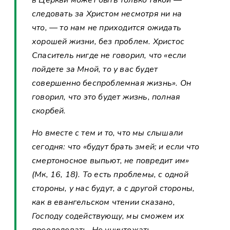
следовать за Христом несмотря ни на
что, — то нам не приходится ожидать
хорошей жизни, без проблем. Христос
Спаситель нигде не говорил, что «если
пойдете за Мной, то у вас будет
совершенно беспроблемная жизнь». Он
говорил, что это будет жизнь, полная
скорбей.
Но вместе с тем и то, что мы слышали
сегодня: что «будут брать змей; и если что
смертоносное выпьют, не повредит им»
(Мк, 16, 18). То есть проблемы, с одной
стороны, у нас будут, а с другой стороны,
как в евангельском чтении сказано,
Господу содействующу, мы сможем их
преодолевать. Не уничтожать,