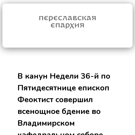
В канун Недели 36-й по
Пятидесятнице епископ
Феоктист совершил
всенощное бдение во
Владимирском
кафедральном соборе