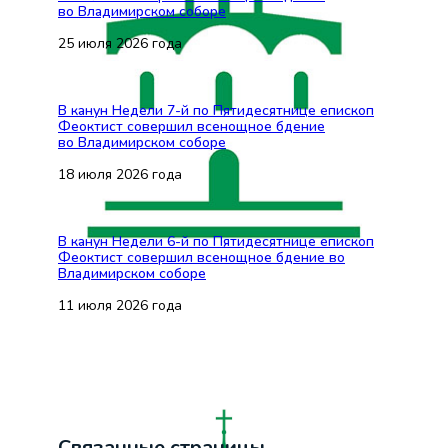
во Владимирском соборе
25 июля 2026 года
В канун Недели 7-й по Пятидесятнице епископ
Феоктист совершил всенощное бдение
во Владимирском соборе
18 июля 2026 года
В канун Недели 6-й по Пятидесятнице епископ
Феоктист совершил всенощное бдение во
Владимирском соборе
11 июля 2026 года
Связанные страницы