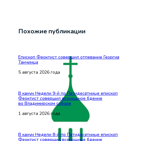
Похожие публикации
Епископ Феоктист совершил отпевание Георгия
Танчинца
5 августа 2026 года
В канун Недели 9-й по Пятидесятнице епископ
Феоктист совершил всенощное бдение
во Владимирском соборе
1 августа 2026 года
В канун Недели 8-й по Пятидесятнице епископ
Феоктист совершил всенощное бдение