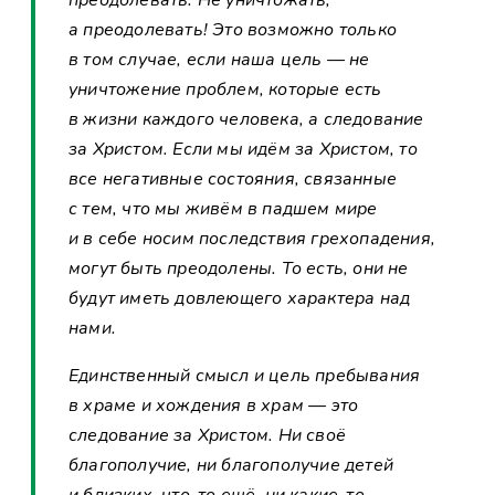
а преодолевать! Это возможно только
в том случае, если наша цель — не
уничтожение проблем, которые есть
в жизни каждого человека, а следование
за Христом. Если мы идём за Христом, то
все негативные состояния, связанные
с тем, что мы живём в падшем мире
и в себе носим последствия грехопадения,
могут быть преодолены. То есть, они не
будут иметь довлеющего характера над
нами.
Единственный смысл и цель пребывания
в храме и хождения в храм — это
следование за Христом. Ни своё
благополучие, ни благополучие детей
и близких, что-то ещё, ни какие-то