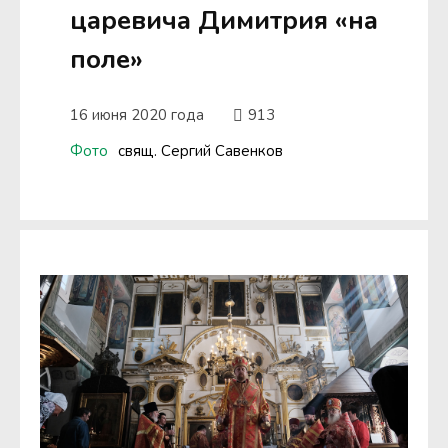
царевича Димитрия «на
поле»
16 июня 2020 года
913
Фото
свящ. Сергий Савенков