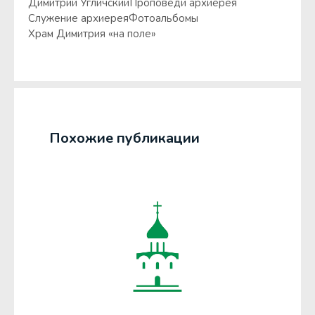
Димитрий Угличский
Проповеди архиерея
Служение архиерея
Фотоальбомы
Храм Димитрия «на поле»
Похожие публикации