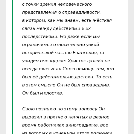
с точки зрения человеческого
представления о справедливости,
в котором, как мы знаем, есть жёсткая
связь между действиями и их
последствиями. Но даже если мы
ограничимся относительно узкой
исторической частью Евангелия, то
увидим очевидное: Христос далеко не
всегда оказывал Свою помощь тем, кто
был её действительно достоин. То есть
в этом смысле Он не был справедлив.
Он был милостив.
Свою позицию по этому вопросу Он
выразил в притче о нанятых в разное
время работниках виноградника, все
из которых в конечном итоге получили