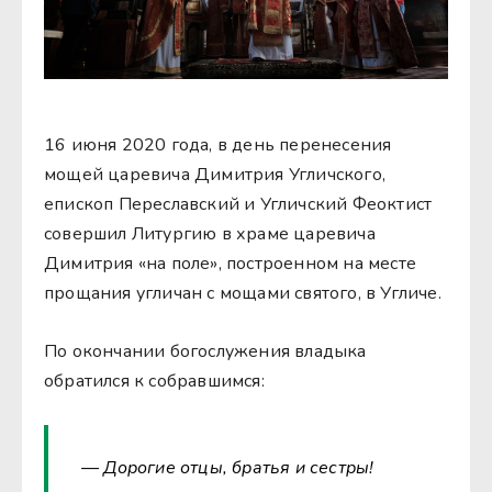
16 июня 2020 года, в день перенесения
мощей царевича Димитрия Угличского,
епископ Переславский и Угличский Феоктист
совершил Литургию в храме царевича
Димитрия «на поле», построенном на месте
прощания угличан с мощами святого, в Угличе.
По окончании богослужения владыка
обратился к собравшимся:
— Дорогие отцы, братья и сестры!