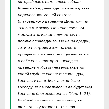
который нас с вами здесь собрал.
Конечно же, речь идет о самом факте
перенесения мощей святого
благоверного царевича Димитрия из
Углича в Москву. По человеческим
меркам это, как мне думается, не
вполне справедливо. Но наши предки,
те, кто построил храм на месте
прощания с царевичем, сумели найти
в себе силы повторить вслед за
праведным Иовом невероятные по
своей глубине слова: «Господь дал,
Господь и взял; [как угодно было
Господу, так и сделалось;] да будет имя
Господне благословенно!» (Иов. 1, 21).
Каждый на своём опыте знает, что
жить так, чувствовать так, как