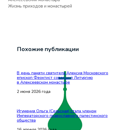
Жизнь приходов и монастырей
Похожие публикации
В день памяти святителя Алексия Московского
епископ Феоктист совершил Литургию
в Алексеевском монастыре
2 июня 2026 года
Игумения Ольга (Сельская) стала членом
Императорского православного палестинского
общества
16 апреля 2026 года