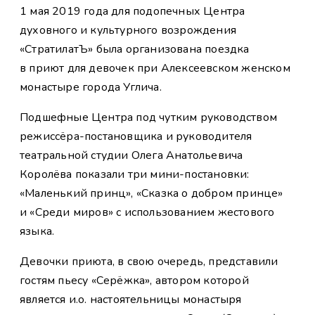
1 мая 2019 года для подопечных Центра
духовного и культурного возрождения
«СтратилатЪ» была организована поездка
в приют для девочек при Алексеевском женском
монастыре города Углича.
Подшефные Центра под чутким руководством
режиссёра-постановщика и руководителя
театральной студии Олега Анатольевича
Королёва показали три мини-постановки:
«Маленький принц», «Сказка о добром принце»
и «Среди миров» с использованием жестового
языка.
Девочки приюта, в свою очередь, представили
гостям пьесу «Серёжка», автором которой
является и.о. настоятельницы монастыря