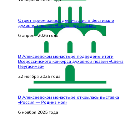
Отрыт приём заявок для участия в фестивале
духовной поэзии «Свеча Неугасимая»
6 апреля 2026 года
В Алексеевском монастыре подведены итоги
Всероссийского конкурса духовной поэзии «Свеча
Неугасимая»
22 ноября 2025 года
В Алексеевском монастыре открылась выставка
«Россия — Родина моя»
6 ноября 2025 года