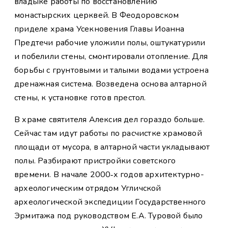
владыке работы по восстановлению
монастырских церквей. В Феодоровском
приделе храма Усекновения Главы Иоанна
Предтечи рабочие уложили полы, оштукатурили
и побелили стены, смонтировали отопление. Для
борьбы с грунтовыми и талыми водами устроена
дренажная система. Возведена основа алтарной
стены, к установке готов престол.
В храме святителя Алексия дел гораздо больше.
Сейчас там идут работы по расчистке храмовой
площади от мусора, в алтарной части укладывают
полы. Разбирают пристройки советского
времени. В начале 2000‑х годов архитектурно-
археологическим отрядом Угличской
археологической экспедиции Государственного
Эрмитажа под руководством Е.А. Туровой было