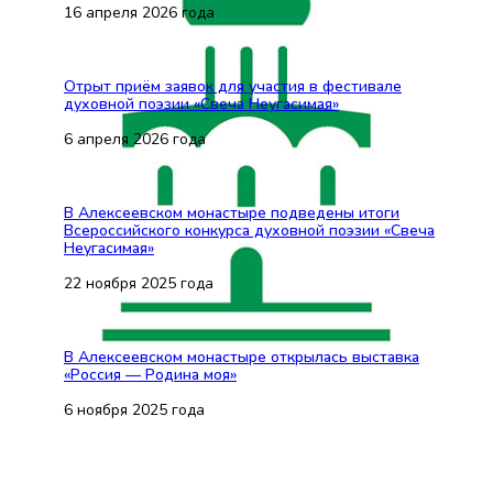
16 апреля 2026 года
Отрыт приём заявок для участия в фестивале
духовной поэзии «Свеча Неугасимая»
6 апреля 2026 года
В Алексеевском монастыре подведены итоги
Всероссийского конкурса духовной поэзии «Свеча
Неугасимая»
22 ноября 2025 года
В Алексеевском монастыре открылась выставка
«Россия — Родина моя»
6 ноября 2025 года