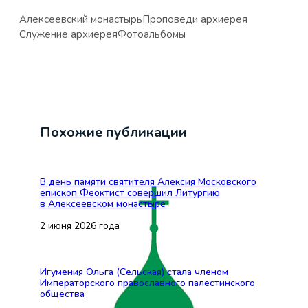
Алексеевский монастырь
Проповеди архиерея
Служение архиерея
Фотоальбомы
Похожие публикации
В день памяти святителя Алексия Московского
епископ Феоктист совершил Литургию
в Алексеевском монастыре
2 июня 2026 года
Игумения Ольга (Сельская) стала членом
Императорского православного палестинского
общества