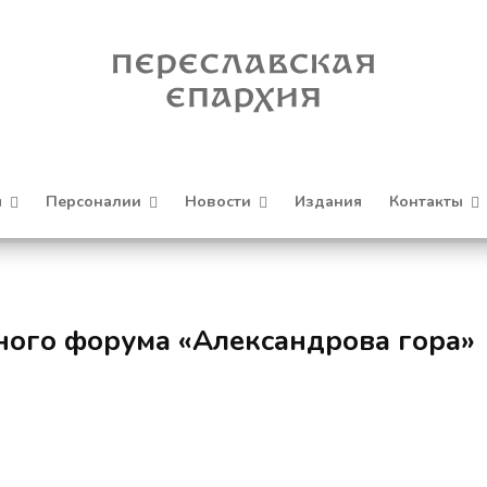
я
Персоналии
Новости
Издания
Контакты
ного форума «Александрова гора»