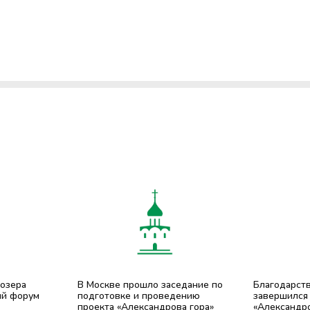
 озера
В Москве прошло заседание по
Благодарст
ый форум
подготовке и проведению
завершился
проекта «Александрова гора»
«Александро