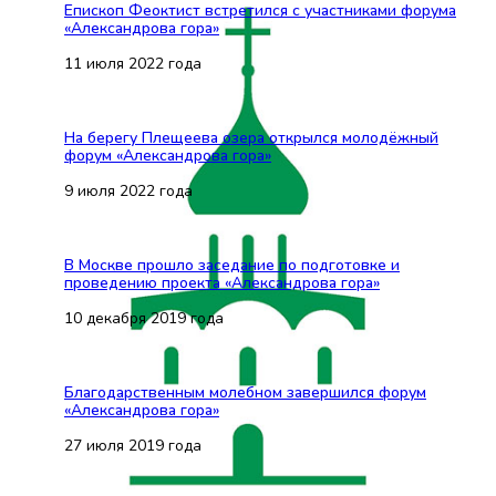
Епископ Феоктист встретился с участниками форума
«Александрова гора»
11 июля 2022 года
На берегу Плещеева озера открылся молодёжный
форум «Александрова гора»
9 июля 2022 года
В Москве прошло заседание по подготовке и
проведению проекта «Александрова гора»
10 декабря 2019 года
Благодарственным молебном завершился форум
«Александрова гора»
27 июля 2019 года