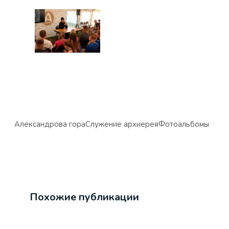
Александрова гора
Служение архиерея
Фотоальбомы
Похожие публикации