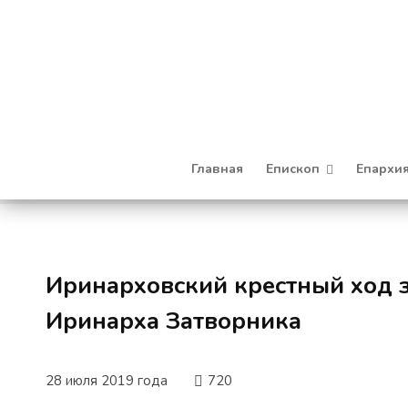
Главная
Епископ
Епархи
Иринарховский крестный ход 
Иринарха Затворника
28 июля 2019 года
720