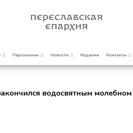
я
Персоналии
Новости
Издания
Контакты
закончился водосвятным молебном