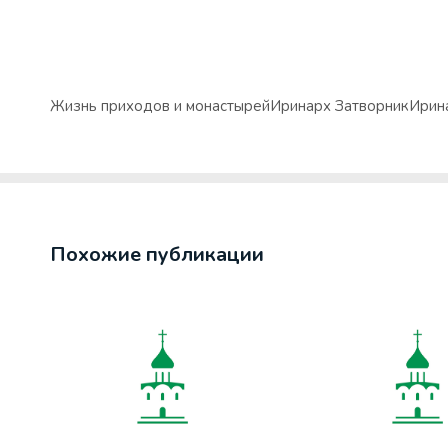
Жизнь приходов и монастырей
Иринарх Затворник
Ирин
Похожие публикации