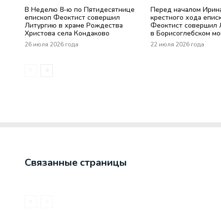
В Неделю 8-ю по Пятидесятнице
Перед началом Ирин
епископ Феоктист совершил
крестного хода епис
Литургию в храме Рождества
Феоктист совершил 
Христова села Кондаково
в Борисоглебском м
26 июля 2026 года
22 июля 2026 года
Связанные страницы