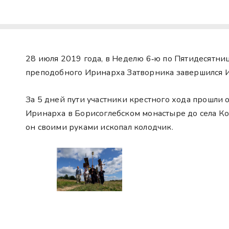
28 июля 2019 года, в Неделю 6‑ю по Пятидесятни
преподобного Иринарха Затворника завершился 
За 5 дней пути участники крестного хода прошли 
Иринарха в Борисоглебском монастыре до села Ко
он своими руками ископал колодчик.