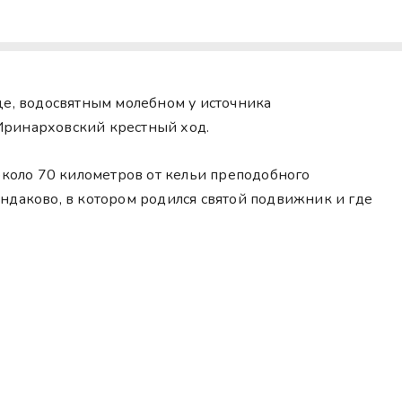
це, водосвятным молебном у источника
Иринарховский крестный ход.
около 70 километров от кельи преподобного
ндаково, в котором родился святой подвижник и где