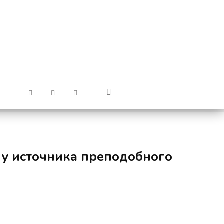
 у источника преподобного