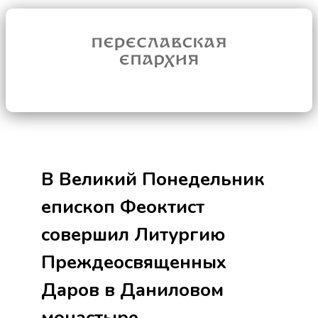
В Великий Понедельник
епископ Феоктист
совершил Литургию
Преждеосвященных
Даров в Даниловом
монастыре