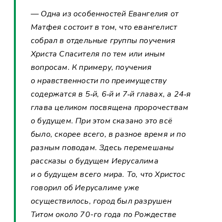
— Одна из особенностей Евангелия от
Матфея состоит в том, что евангелист
собрал в отдельные группы поучения
Христа Спасителя по тем или иным
вопросам. К примеру, поучения
о нравственности по преимуществу
содержатся в 5‑й, 6‑й и 7‑й главах, а 24‑я
глава целиком посвящена пророчествам
о будущем. При этом сказано это всё
было, скорее всего, в разное время и по
разным поводам. Здесь перемешаны
рассказы о будущем Иерусалима
и о будущем всего мира. То, что Христос
говорил об Иерусалиме уже
осуществилось, город был разрушен
Титом около 70-го года по Рождестве