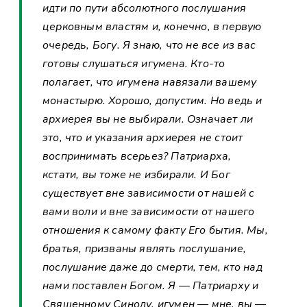
идти по пути абсолютного послушания
церковным властям и, конечно, в первую
очередь, Богу. Я знаю, что не все из вас
готовы слушаться игумена. Кто-то
полагает, что игумена навязали вашему
монастырю. Хорошо, допустим. Но ведь и
архиерея вы не выбирали. Означает ли
это, что и указания архиерея не стоит
воспринимать всерьез? Патриарха,
кстати, вы тоже не избирали. И Бог
существует вне зависимости от нашей с
вами воли и вне зависимости от нашего
отношения к самому факту Его бытия. Мы,
братья, призваны являть послушание,
послушание даже до смерти, тем, кто над
нами поставлен Богом. Я — Патриарху и
Священному Синоду, игумен — мне, вы —