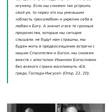
игумену. Если мы сможем так устроить
свой ум, то через это мы уменьшим
«область грехолюбия» и укрепим себя в
любви к Богу. А значит и все те грозные
пророчества, которые мы сегодня
слышали, не будут нам страшны, мы
будем жить в предвосхищении встречи с
нашим Спасителем и Богом, мы сможем
вместе с апостолом Иоанном Богословом
без всякого страха воскликнуть «Ей,
гряди, Господи Иисусе!» (Откр. 22, 20).