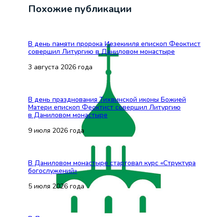
Похожие публикации
В день памяти пророка Иезекииля епископ Феоктист
совершил Литургию в Даниловом монастыре
3 августа 2026 года
В день празднования Тихвинской иконы Божией
Матери епископ Феоктист совершил Литургию
в Даниловом монастыре
9 июля 2026 года
В Даниловом монастыре стартовал курс «Структура
богослужений»
5 июля 2026 года