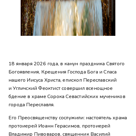
18 января 2026 года, в канун праздника Святого
Богоявления, Крещения Господа Бога и Спаса
нашего Иисуса Христа, епископ Переславский
и Угличский Феоктист совершил всенощное
бдение в храме Сорока Севастийских мучеников
города Переславля.
Его Преосвященству сослужили: настоятель храма
протоиерей Иоанн Герасимов, протоиерей
Владимир Пивоваров, священник Василий