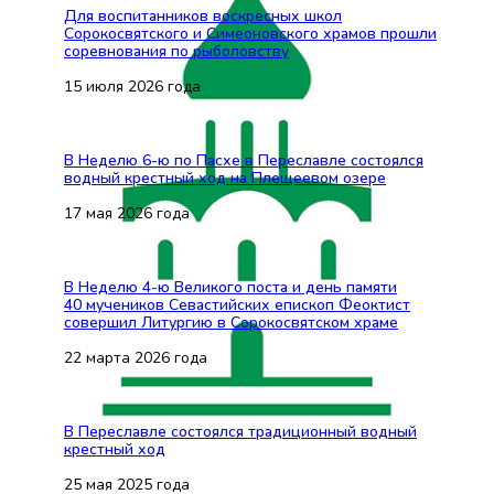
Для воспитанников воскресных школ
Сорокосвятского и Симеоновского храмов прошли
соревнования по рыболовству
15 июля 2026 года
В Неделю 6-ю по Пасхе в Переславле состоялся
водный крестный ход на Плещеевом озере
17 мая 2026 года
В Неделю 4-ю Великого поста и день памяти
40 мучеников Севастийских епископ Феоктист
совершил Литургию в Сорокосвятском храме
22 марта 2026 года
В Переславле состоялся традиционный водный
крестный ход
25 мая 2025 года