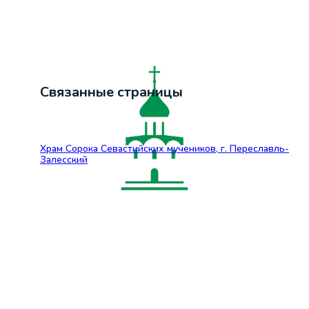
Связанные страницы
Храм Сорока Севастийских мучеников, г. Переславль-
Залесский