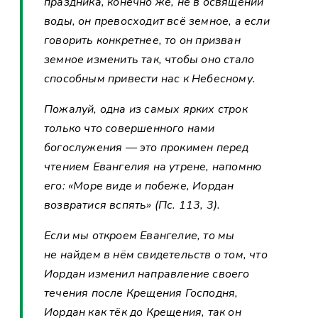
праздника, конечно же, не в освящении
воды, он превосходит всё земное, а если
говорить конкретнее, то он призван
земное изменить так, чтобы оно стало
способным привести нас к Небесному.
Пожалуй, одна из самых ярких строк
только что совершенного нами
богослужения — это прокимен перед
чтением Евангелия на утрене, напомню
его: «Море виде и побеже, Иордан
возвратися вспять» (Пс. 113, 3).
Если мы откроем Евангелие, то мы
не найдем в нём свидетельств о том, что
Иордан изменил направление своего
течения после Крещения Господня,
Иордан как тёк до Крещения, так он