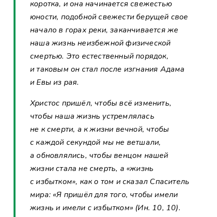
коротка, и она начинается свежестью
юности, подобной свежести берущей свое
начало в горах реки, заканчивается же
наша жизнь неизбежной физической
смертью. Это естественный порядок,
и таковым он стал после изгнания Адама
и Евы из рая.
Христос пришёл, чтобы всё изменить,
чтобы наша жизнь устремлялась
не к смерти, а к жизни вечной, чтобы
с каждой секундой мы не ветшали,
а обновлялись, чтобы венцом нашей
жизни стала не смерть, а «жизнь
с избытком», как о том и сказал Спаситель
мира: «Я пришёл для того, чтобы имели
жизнь и имели с избытком» (Ин. 10, 10).