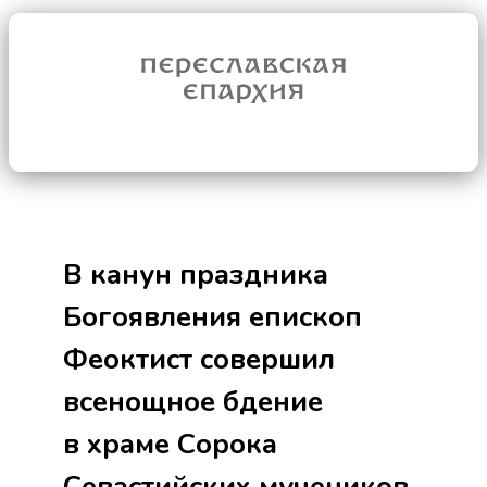
В канун праздника
Богоявления епископ
Феоктист совершил
всенощное бдение
в храме Сорока
Севастийских мучеников