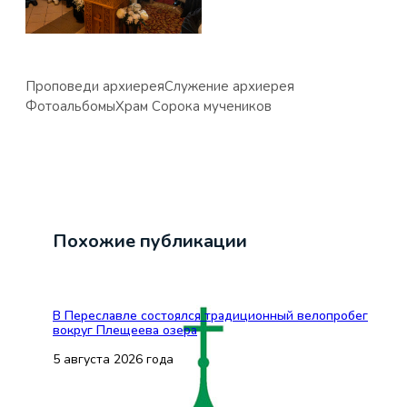
Проповеди архиерея
Служение архиерея
Фотоальбомы
Храм Сорока мучеников
Похожие публикации
В Переславле состоялся традиционный велопробег
вокруг Плещеева озера
5 августа 2026 года