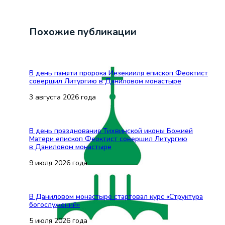
Похожие публикации
В день памяти пророка Иезекииля епископ Феоктист
совершил Литургию в Даниловом монастыре
3 августа 2026 года
В день празднования Тихвинской иконы Божией
Матери епископ Феоктист совершил Литургию
в Даниловом монастыре
9 июля 2026 года
В Даниловом монастыре стартовал курс «Структура
богослужений»
5 июля 2026 года