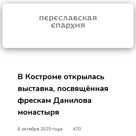
В Костроме открылась
выставка, посвящённая
фрескам Данилова
монастыря
6 октября 2025 года
470