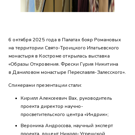
6 октября 2025 года в Палатах бояр Романовых
на территории Свято-Троицкого Ипатьевского
монастыря в Костроме открылась выставка
«Образы Откровения. Фрески Гурия Никитина
в Даниловом монастыре Переславля-Залесского».
Спикерами презентации стали:
Кирилл Алексеевич Вах, руководитель
проекта директор научно-
просветительского центра «Индрик»;
Вероника Андросова, научный эксперт
проекта, доцент Николо-Угрешской