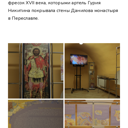
фресок XVII века, которыми артель Гурия
Никитина покрывала стены Данилова монастыря
в Переславле.