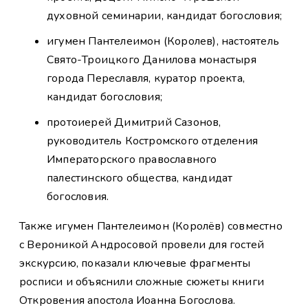
духовной семинарии, кандидат богословия;
игумен Пантелеимон (Королев), настоятель
Свято-Троицкого Данилова монастыря
города Переславля, куратор проекта,
кандидат богословия;
протоиерей Димитрий Сазонов,
руководитель Костромского отделения
Императорского православного
палестинского общества, кандидат
богословия.
Также игумен Пантелеимон (Королёв) совместно
с Вероникой Андросовой провели для гостей
экскурсию, показали ключевые фрагменты
росписи и объяснили сложные сюжеты книги
Откровения апостола Иоанна Богослова.