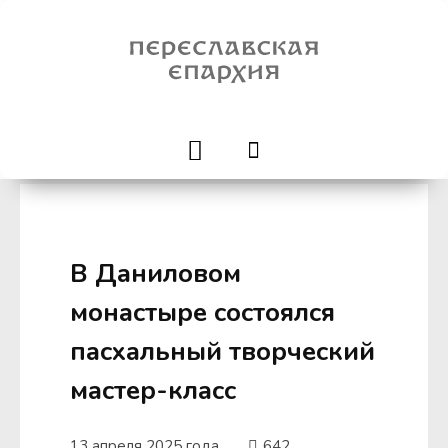
В Даниловом
монастыре состоялся
пасхальный творческий
мастер-класс
13 апреля 2025 года
642