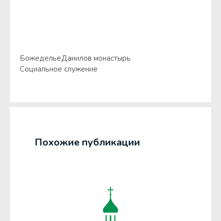
Божеделье
Данилов монастырь
Социальное служение
Похожие публикации