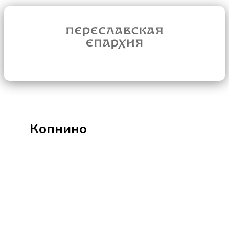
Копнино