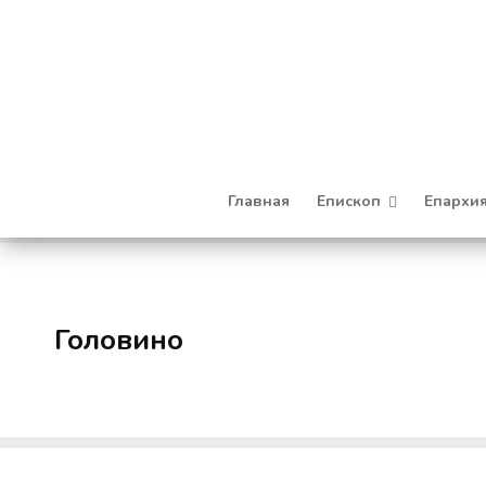
Главная
Епископ
Епархи
Головино