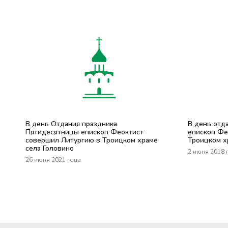
В день Отдания праздника
В день отд
Пятидесятницы епископ Феоктист
епископ Фе
совершил Литургию в Троицком храме
Троицком х
села Головино
2 июня 2018 
26 июня 2021 года