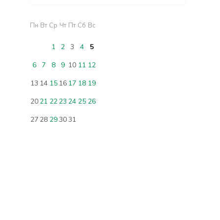
Пн
Вт
Ср
Чт
Пт
Сб
Вс
1
2
3
4
5
6
7
8
9
10
11
12
13
14
15
16
17
18
19
20
21
22
23
24
25
26
27
28
29
30
31