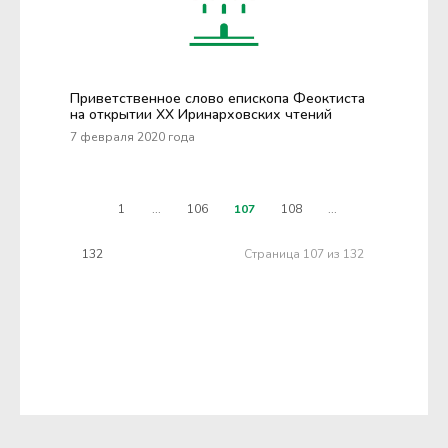
Приветственное слово епископа Феоктиста
на открытии XX Иринарховских чтений
7 февраля 2020 года
1
...
106
107
108
...
132
Страница 107 из 132