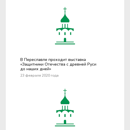
В Переславле проходит выставка
«Защитники Отечества с древней Руси
до наших дней»
23 февраля 2020 года