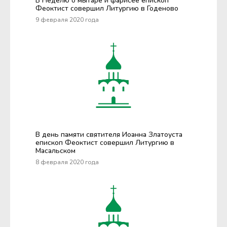
В Неделю о мытаре и фарисее епископ
Феоктист совершил Литургию в Годеново
9 февраля 2020 года
В день памяти святителя Иоанна Златоуста
епископ Феоктист совершил Литургию в
Масальском
8 февраля 2020 года