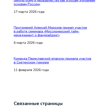
оккультизму и неоязычеству как угрозам духовным
основам России»
17 марта 2026 года
Протоиерей Алексей Морозов принял участие
в работе семинара «Миссионерский тайм-
менеджмент и фандрайзинг»
6 марта 2026 года
Команда Переславской епархии приняла участие
в Сретенском турнире
11 февраля 2026 года
Связанные страницы