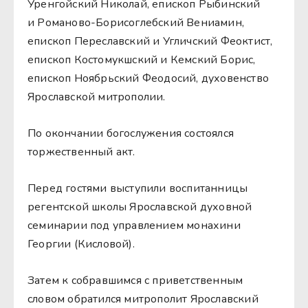
Уренгойский Николай, епископ Рыбинский
и Романово-Борисоглебский Вениамин,
епископ Переславский и Угличский Феоктист,
епископ Костомукшский и Кемский Борис,
епископ Ноябрьский Феодосий, духовенство
Ярославской митрополии.
По окончании богослужения состоялся
торжественный акт.
Перед гостями выступили воспитанницы
регентской школы Ярославской духовной
семинарии под управлением монахини
Георгии (Кисловой).
Затем к собравшимся с приветственным
словом обратился митрополит Ярославский