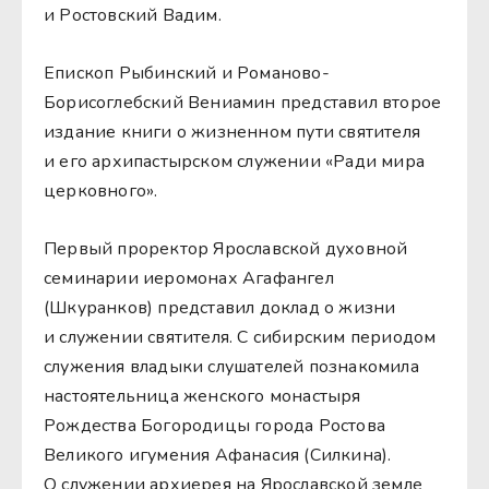
и Ростовский Вадим.
Епископ Рыбинский и Романово-
Борисоглебский Вениамин представил второе
издание книги о жизненном пути святителя
и его архипастырском служении «Ради мира
церковного».
Первый проректор Ярославской духовной
семинарии иеромонах Агафангел
(Шкуранков) представил доклад о жизни
и служении святителя. С сибирским периодом
служения владыки слушателей познакомила
настоятельница женского монастыря
Рождества Богородицы города Ростова
Великого игумения Афанасия (Силкина).
О служении архиерея на Ярославской земле