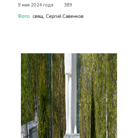
9 мая 2024 года
389
Фото
свящ. Сергий Савенков