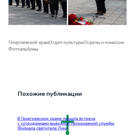
Георгиевский храм
Отдел культуры
Отделы и комиссии
Фотоальбомы
Похожие публикации
В Георгиевском храме прошла встреча
с сотрудниками выездной патронажной службы
Филиала святителя Луки