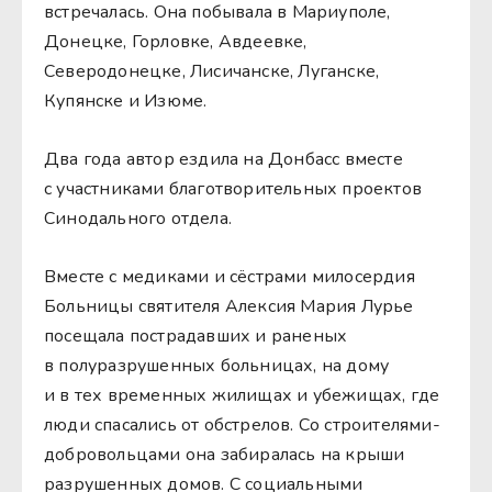
встречалась. Она побывала в Мариуполе,
Донецке, Горловке, Авдеевке,
Северодонецке, Лисичанске, Луганске,
Купянске и Изюме.
Два года автор ездила на Донбасс вместе
с участниками благотворительных проектов
Синодального отдела.
Вместе с медиками и сёстрами милосердия
Больницы святителя Алексия Мария Лурье
посещала пострадавших и раненых
в полуразрушенных больницах, на дому
и в тех временных жилищах и убежищах, где
люди спасались от обстрелов. Со строителями-
добровольцами она забиралась на крыши
разрушенных домов. С социальными