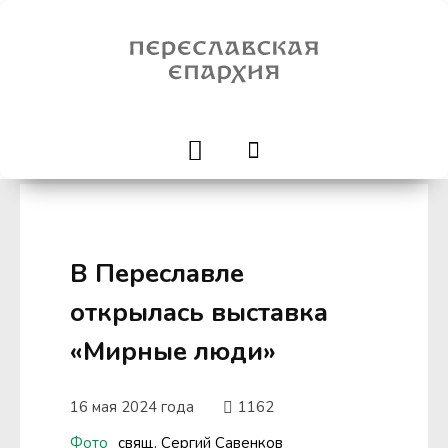
В Переславле
открылась выставка
«Мирные люди»
16 мая 2024 года
1162
Фото
свящ. Сергий Савенков