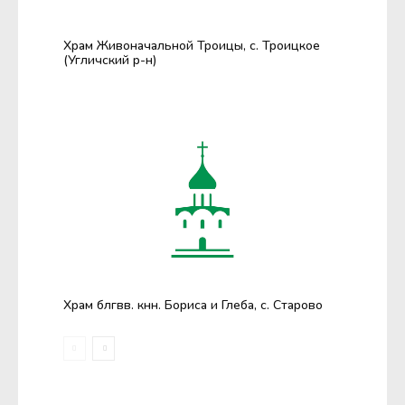
Храм Живоначальной Троицы, с. Троицкое
(Угличский р-н)
Храм блгвв. кнн. Бориса и Глеба, с. Старово