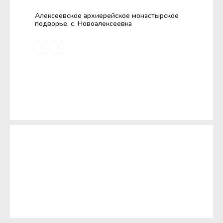
Алексеевское архиерейское монастырское
подворье, с. Новоалексеевка