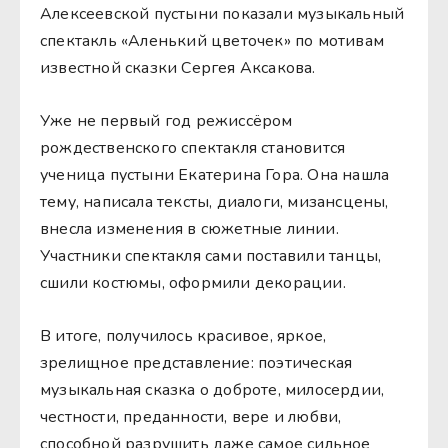
Алексеевской пустыни показали музыкальный
спектакль «Аленький цветочек» по мотивам
известной сказки Сергея Аксакова.
Уже не первый год режиссёром
рождественского спектакля становится
ученица пустыни Екатерина Гора. Она нашла
тему, написала тексты, диалоги, мизансцены,
внесла изменения в сюжетные линии.
Участники спектакля сами поставили танцы,
сшили костюмы, оформили декорации.
В итоге, получилось красивое, яркое,
зрелищное представление: поэтическая
музыкальная сказка о доброте, милосердии,
честности, преданности, вере и любви,
способной разрушить даже самое сильное