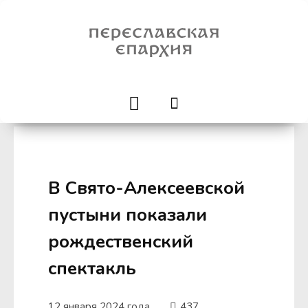
В Свято-Алексеевской
пустыни показали
рождественский
спектакль
12 января 2024 года
437